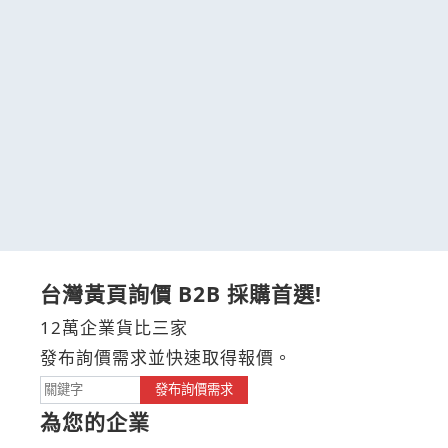
台灣黃頁詢價 B2B 採購首選!
12萬企業貨比三家
發布詢價需求並快速取得報價。
發布詢價需求
為您的企業