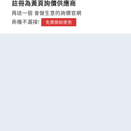
註冊為黃頁詢價供應商
再送一個 會做生意的詢價官網
商機不漏接!
免費開始使用