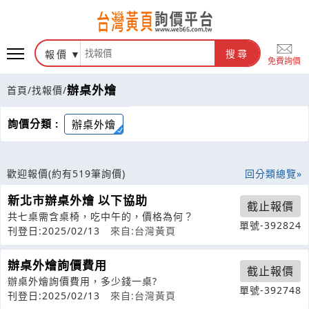
報價
搜尋
免費詢價
辦桌外燴
首頁
/
找報價
/
詢價分類 :
辦桌外燴
歡迎報價
(約有519筆詢價)
回分類總覽
新北市辦桌外燴 以下協助
截止報價
共七桌需含桌椅，吃中午的，價格為何？
單號-392824
刊登日:2025/02/13
來自:台灣黃頁
辦桌外燴詢價費用
截止報價
辦桌外燴詢價費用，多少錢一桌?
單號-392748
刊登日:2025/02/13
來自:台灣黃頁