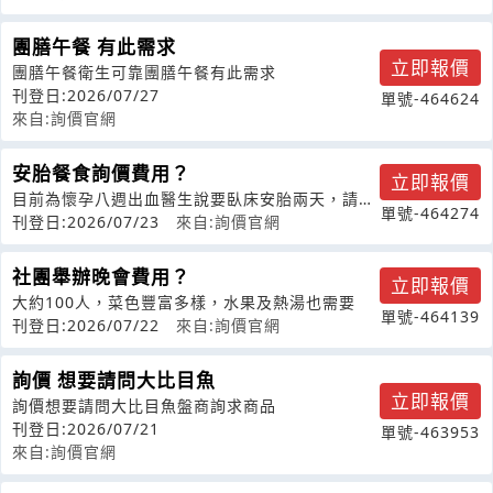
團膳午餐 有此需求
立即報價
團膳午餐衛生可靠團膳午餐有此需求
刊登日:2026/07/27
單號-464624
來自:詢價官網
安胎餐食詢價費用？
立即報價
目前為懷孕八週出血醫生說要臥床安胎兩天，請問
單號-464274
能否提供避開會活血的食材的營養餐點？
刊登日:2026/07/23
來自:詢價官網
社團舉辦晚會費用？
立即報價
大約100人，菜色豐富多樣，水果及熱湯也需要
單號-464139
刊登日:2026/07/22
來自:詢價官網
詢價 想要請問大比目魚
立即報價
詢價想要請問大比目魚盤商詢求商品
刊登日:2026/07/21
單號-463953
來自:詢價官網