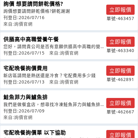
詢價 想要請問餅乾價格?
立即報價
詢價想要請問餅乾價格?餅乾謝謝
刊登日:2026/07/16
單號-463457
來自:詢價官網
供膳高中高職營養午餐
立即報價
您好，請問貴公司是否有意願供膳高中高職的營養
單號-463340
午餐和晚餐？如有意願，麻煩您與我聯絡
刊登日:2026/07/15
來自:詢價官網
宅配晚餐詢價費用
立即報價
新店區請問是熱送還是冷食？宅配費用多少錢
單號-462891
刊登日:2026/07/13
來自:詢價官網
鮭魚菲力與鱸魚排
立即報價
我們是做餐盒店，想尋找冷凍鮭魚菲力與鱸魚排，
要像好市多一樣切成細長型，每片重量大
刊登日:2026/07/09
單號-462667
來自:詢價官網
宅配晚餐詢價單 以下協助
立即報價