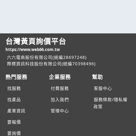
台灣黃頁詢價平台
https://www.web66.com.tw
六六電商股份有限公司(統編28697248)
際標資訊科技股份有限公司(統編70398496)
熱門服務
企業服務
幫助
找服務
付費服務
客服中心
找產品
加入我們
服務條款/隱私權
政策
產業資訊
管理中心
要報價
要詢價