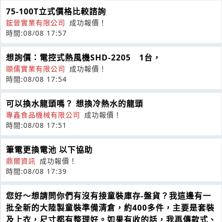
75-100T立式價格比較諮詢
鋐晉實業有限公司
成功報價！
時間:08/08 17:57
想詢價：電控式熱風機SHD-2205 1台，
頤儒實業有限公司
成功報價！
時間:08/08 17:54
可以換水龍頭嗎？ 想換冷熱水的龍頭
專鑫食品機械有限公司
成功報價！
時間:08/08 17:51
筆電更換電池 以下協助
鼎爾資訊
成功報價！
時間:08/08 17:39
您好～想請問你們有沒有接童裝庫存-盤貨？我這邊有一
批全新的大陸製童裝準備清倉，約400多件，主要是套裝
及上衣，尺寸都有整理好。如果有收的話，我再傳款式、