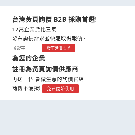
台灣黃頁詢價 B2B 採購首選!
12萬企業貨比三家
發布詢價需求並快速取得報價。
發布詢價需求
為您的企業
註冊為黃頁詢價供應商
再送一個 會做生意的詢價官網
商機不漏接!
免費開始使用