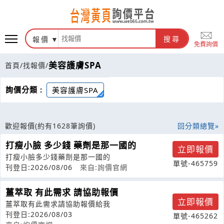
報價
搜尋
免費詢價
美容護膚SPA
首頁
/
找報價
/
詢價分類 :
美容護膚SPA
歡迎報價
(約有1628筆詢價)
回分類總覽
打瘦小臉 多少錢 藥劑是那一國的
立即報價
打瘦小臉多少錢藥劑是那一國的
單號-465759
刊登日:2026/08/06
來自:詢價官網
薑萃取 有此需求 請協助報價
立即報價
薑萃取有此需求請協助報價給我
刊登日:2026/08/03
單號-465262