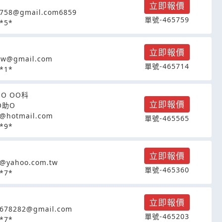
立即報價
6758@gmail.com6859
單號-465759
*5*
立即報價
tw@gmail.com
單號-465714
*1*
O OO科
立即報價
O助O
@hotmail.com
單號-465565
*9*
立即報價
@yahoo.com.tw
單號-465360
*7*
立即報價
5678282@gmail.com
單號-465203
*7*