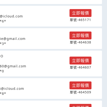
立即報價
@icloud.com
單號-465171
*6*
立即報價
ie@gmail.com
單號-464638
*3*
OO
立即報價
660@gmail.com
單號-464607
*0
立即報價
5@icloud.com
單號-464509
*8*