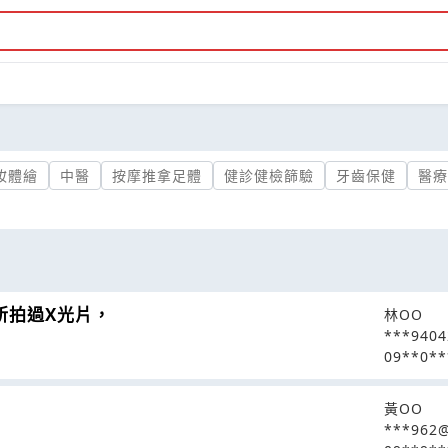
妝體繪
中醫
按摩推拿足體
健診健檢篩驗
牙齒保健
醫療
所拍過X光片，
林OO
***940
09**0**
黃OO
***962