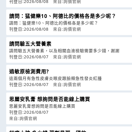
刊登日:2026/08/08
來自:詢價官網
請問：猛健樂10、阿德比的價格各是多少呢？
請問：猛健樂10、阿德比的價格各是多少呢？
刊登日:2026/08/08
來自:詢價官網
請問驗五大營養素
請問驗五大營養素，以及相關血液檢驗需要多少錢，謝謝
刊登日:2026/08/07
來自:詢價官網
過敏原檢測費用?
這兩個月有急性皮膚炎眼皮跟臉頰急性發炎紅腫
刊登日:2026/08/07
來自:詢價官網
思麗安乳膏 想詢問是否能線上購買
思麗安乳膏想詢問是否能線上購買
刊登日:2026/08/07
來自:詢價官網