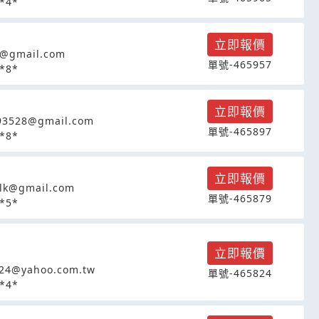
*4*
立即報價
5@gmail.com
單號-465957
*8*
立即報價
93528@gmail.com
單號-465897
*8*
立即報價
lk@gmail.com
單號-465879
*5*
立即報價
24@yahoo.com.tw
單號-465824
*4*