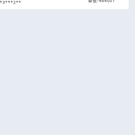
單號-464001
*3***2**