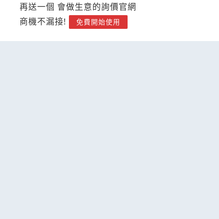
再送一個 會做生意的詢價官網
商機不漏接!
免費開始使用