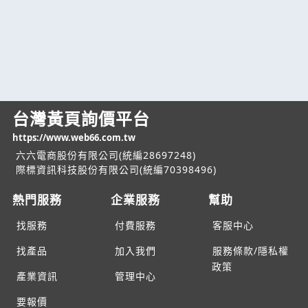
台灣黃頁詢價平台
https://www.web66.com.tw
六六電商股份有限公司(統編28697248)
際標資訊科技股份有限公司(統編70398496)
熱門服務
企業服務
幫助
找服務
付費服務
客服中心
找產品
加入我們
服務條款/隱私權
政策
產業資訊
管理中心
要報價