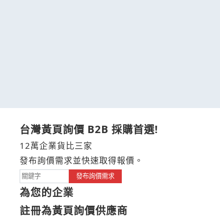
台灣黃頁詢價 B2B 採購首選!
12萬企業貨比三家
發布詢價需求並快速取得報價。
發布詢價需求
為您的企業
註冊為黃頁詢價供應商