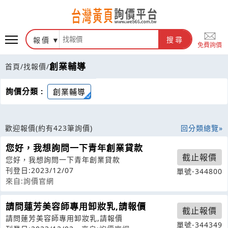
報價
搜尋
免費詢價
創業輔導
首頁
/
找報價
/
詢價分類 :
創業輔導
歡迎報價
(約有423筆詢價)
回分類總覽
您好，我想詢問一下青年創業貸款
截止報價
您好，我想詢問一下青年創業貸款
刊登日:2023/12/07
單號-344800
來自:詢價官網
請問蓮芳美容師專用卸妝乳,請報價
截止報價
請問蓮芳美容師專用卸妝乳,請報價
單號-344349