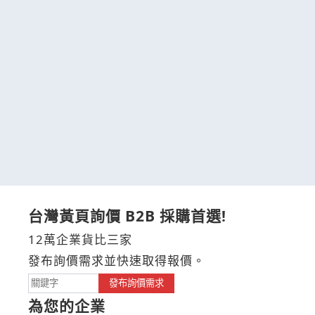
台灣黃頁詢價 B2B 採購首選!
12萬企業貨比三家
發布詢價需求並快速取得報價。
發布詢價需求
為您的企業