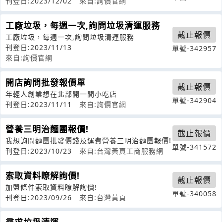
刊登日:2023/12/02
來自:詢價官網
工廠垃圾，每週一次,詢問垃圾清運服務
截止報價
工廠垃圾，每週一次,詢問垃圾清運服務
刊登日:2023/11/13
單號-342957
來自:詢價官網
開店詢問批發報價單
截止報價
年輕人創業想在北部開一間小吃店
單號-342904
刊登日:2023/11/11
來自:詢價官網
營養三明治麵團報價!
截止報價
我想詢問麵團批發價錢及運費營養三明治麵團報價!
單號-341572
刊登日:2023/10/23
來自:台灣黃頁工商服務網
索取資料瞭解詢價!
截止報價
加盟條件索取資料瞭解詢價!
單號-340058
刊登日:2023/09/26
來自:台灣黃頁