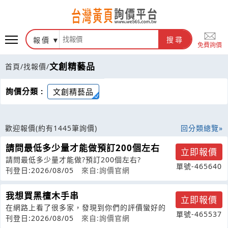
報價
搜尋
免費詢價
文創精藝品
首頁
/
找報價
/
詢價分類 :
文創精藝品
歡迎報價
(約有1445筆詢價)
回分類總覽
請問最低多少量才能做預訂200個左右
立即報價
請問最低多少量才能做?預訂200個左右?
單號-465640
刊登日:2026/08/05
來自:詢價官網
我想買黑檀木手串
立即報價
在網路上看了很多家，發現到你們的評價蠻好的
單號-465537
刊登日:2026/08/05
來自:詢價官網