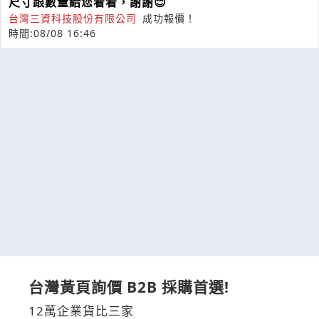
尺寸跟數量給您看看，謝謝😊
台灣三資科技股份有限公司
成功報價！
時間:08/08 16:46
台灣黃頁詢價 B2B 採購首選!
12萬企業貨比三家