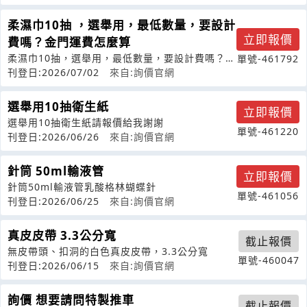
柔濕巾10抽 ，選舉用，最低數量，要設計
立即報價
費嗎？金門運費怎麼算
柔濕巾10抽，選舉用，最低數量，要設計費嗎？金
單號-461792
門運費怎麼算?
刊登日:2026/07/02
來自:詢價官網
選舉用10抽衛生紙
立即報價
選舉用10抽衛生紙請報價給我謝謝
單號-461220
刊登日:2026/06/26
來自:詢價官網
針筒 50ml輸液管
立即報價
針筒50ml輸液管乳酸格林蝴蝶針
單號-461056
刊登日:2026/06/25
來自:詢價官網
真皮皮帶 3.3公分寬
截止報價
無皮帶頭、扣洞的白色真皮皮帶，3.3公分寬
單號-460047
刊登日:2026/06/15
來自:詢價官網
詢價 想要請問特製推車
截止報價