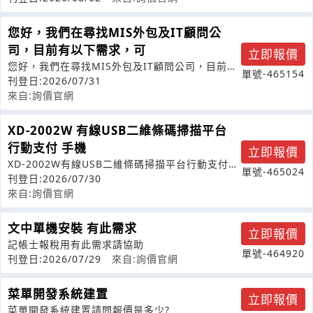
您好，我們在尋找MIS外包及IT顧問公
司，目前有以下需求，可
立即報價
您好，我們在尋找MIS外包及IT顧問公司，目前有
單號-465154
以下需求，可否報價給我們，謝謝。
刊登日:2026/07/31
來自:詢價官網
XD-2002W 有線USB二維條碼掃描平台
行動支付 手機
立即報價
XD-2002W有線USB二維條碼掃描平台行動支付手
單號-465024
機條碼*3
刊登日:2026/07/30
來自:詢價官網
文中單機安裝 有此需求
立即報價
記帳士報稅用有此需求請協助
單號-464920
刊登日:2026/07/29
來自:詢價官網
菜單開發系統建置
立即報價
菜單開發系統建置請問報價是多少?