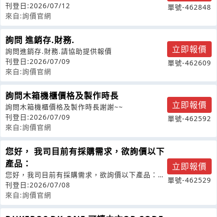
刊登日:2026/07/12
單號-462848
來自:詢價官網
詢問 進銷存.財務.
立即報價
詢問進銷存.財務.請協助提供報價
刊登日:2026/07/09
單號-462609
來自:詢價官網
詢問木箱機櫃價格及製作時長
立即報價
詢問木箱機櫃價格及製作時長謝謝~~
刊登日:2026/07/09
單號-462592
來自:詢價官網
您好， 我司目前有採購需求，欲詢價以下
產品：
立即報價
您好，我司目前有採購需求，欲詢價以下產品：品
單號-462529
名：SEGGERJ-LinkPLUS
刊登日:2026/07/08
來自:詢價官網