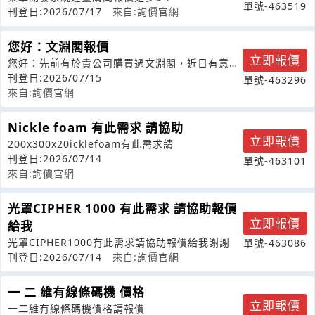
單號-463519
刊登日:2026/07/17
來自:詢價官網
您好：文淵閣報價
立即報價
您好：先前有於貴公司購買過文淵閣，近日有意欲
再購買一套，煩請貴公司提供報價單(有
刊登日:2026/07/15
單號-463296
來自:詢價官網
Nickle foam 有此需求 請協助
立即報價
200x300x20icklefoam有此需求請
刊登日:2026/07/14
單號-463101
來自:詢價官網
光罩CIPHER 1000 有此需求 請協助報價
立即報價
給我
光罩CIPHER1000有此需求請協助報價給我謝謝
單號-463086
刊登日:2026/07/14
來自:詢價官網
一 二 維有線條碼機 價格
立即報價
一二維有線條碼機價格請報價