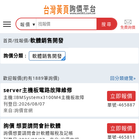
報價
搜尋
免費詢價
軟體銷售開發
首頁
/
找報價
/
詢價分類 :
軟體銷售開發
歡迎報價
(約有1889筆詢價)
回分類總覽
server主機板電路故障維修
立即報價
主機:IBMSystemx3100M4主機板故障
刊登日:2026/08/07
單號-465887
來自:詢價官網
詢價 想要請問會計軟體
立即報價
詢價想要請問會計軟體報稅及記帳
單號-465811