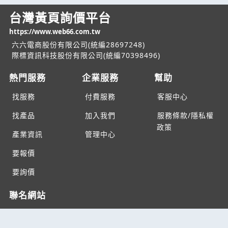
台灣黃頁詢價平台
https://www.web66.com.tw
六六電商股份有限公司(統編28697248)
際標資訊科技股份有限公司(統編70398496)
熱門服務
企業服務
幫助
找服務
付費服務
客服中心
找產品
加入我們
服務條款/隱私權
政策
產業資訊
管理中心
要報價
要詢價
聯名網站
六六工商服務網
六六工商詢價服務網