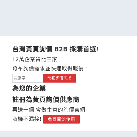
台灣黃頁詢價 B2B 採購首選!
12萬企業貨比三家
發布詢價需求並快速取得報價。
發布詢價需求
為您的企業
註冊為黃頁詢價供應商
再送一個 會做生意的詢價官網
商機不漏接!
免費開始使用