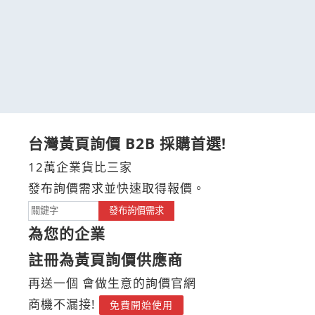
台灣黃頁詢價 B2B 採購首選!
12萬企業貨比三家
發布詢價需求並快速取得報價。
發布詢價需求
為您的企業
註冊為黃頁詢價供應商
再送一個 會做生意的詢價官網
商機不漏接!
免費開始使用