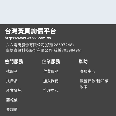
台灣黃頁詢價平台
https://www.web66.com.tw
六六電商股份有限公司(統編28697248)
際標資訊科技股份有限公司(統編70398496)
熱門服務
企業服務
幫助
找服務
付費服務
客服中心
找產品
加入我們
服務條款/隱私權
政策
產業資訊
管理中心
要報價
要詢價