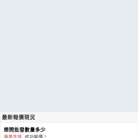
最新報價現況
想問批發數量多少
源昌生技
成功報價！