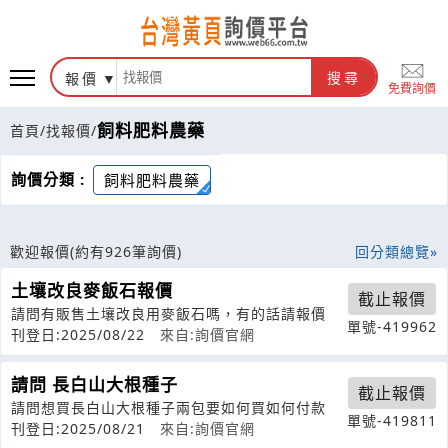
報價
搜尋
免費詢價
飼料肥料農藥
首頁
/
找報價
/
詢價分類 :
飼料肥料農藥
歡迎報價
(約有926筆詢價)
回分類總覽
土壤改良麥飯石報價
截止報價
請問有販售土壤改良用麥飯石嗎，有的話請報價
單號-419962
刊登日:2025/08/22
來自:詢價官網
請問 長白山大根種子
截止報價
請問想買長白山大根種子兩包要如何買如何付款
單號-419811
刊登日:2025/08/21
來自:詢價官網