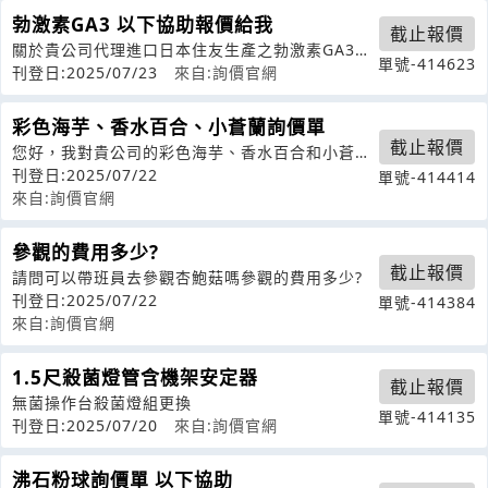
勃激素GA3 以下協助報價給我
截止報價
關於貴公司代理進口日本住友生產之勃激素GA3、
單號-414623
福芬素CPPU，主要要用於葡萄作物
刊登日:2025/07/23
來自:詢價官網
彩色海芋、香水百合、小蒼蘭詢價單
截止報價
您好，我對貴公司的彩色海芋、香水百合和小蒼蘭
產品很感興趣，請問以下問題：花卉種球
刊登日:2025/07/22
單號-414414
來自:詢價官網
參觀的費用多少?
截止報價
請問可以帶班員去參觀杏鮑菇嗎參觀的費用多少?
刊登日:2025/07/22
單號-414384
來自:詢價官網
1.5尺殺菌燈管含機架安定器
截止報價
無菌操作台殺菌燈組更換
單號-414135
刊登日:2025/07/20
來自:詢價官網
沸石粉球詢價單 以下協助