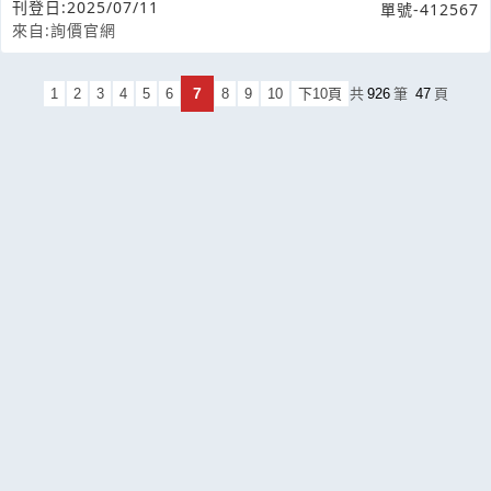
刊登日:2025/07/11
單號-412567
來自:詢價官網
7
1
2
3
4
5
6
8
9
10
下10頁
共
926
筆
47
頁