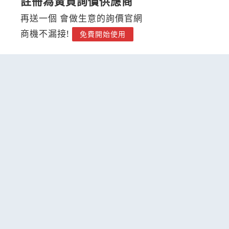
註冊為黃頁詢價供應商
再送一個 會做生意的詢價官網
商機不漏接!
免費開始使用