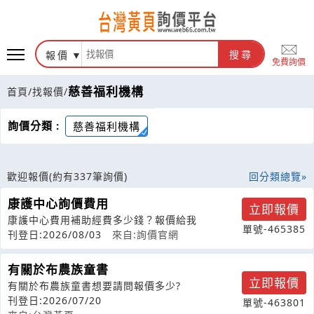
報價
搜尋
免費詢價
慈善福利機構
首頁
/
找報價
/
詢價分類 :
慈善福利機構
歡迎報價
(約有337筆詢價)
回分類總覽
康護中心詢價費用
立即報價
康護中心費用補助經費多少錢？報價給我
單號-465385
刊登日:2026/08/03
來自:詢價官網
有關於布農族童書
立即報價
有關於布農族童書想要請問報價多少?
刊登日:2026/07/20
單號-463801