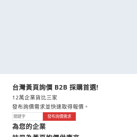
台灣黃頁詢價 B2B 採購首選!
12萬企業貨比三家
發布詢價需求並快速取得報價。
發布詢價需求
為您的企業