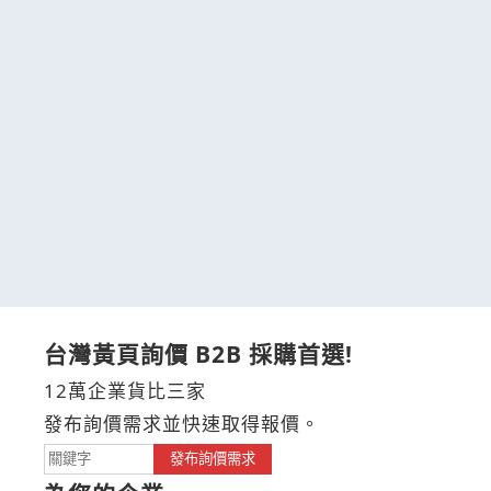
台灣黃頁詢價 B2B 採購首選!
12萬企業貨比三家
發布詢價需求並快速取得報價。
發布詢價需求