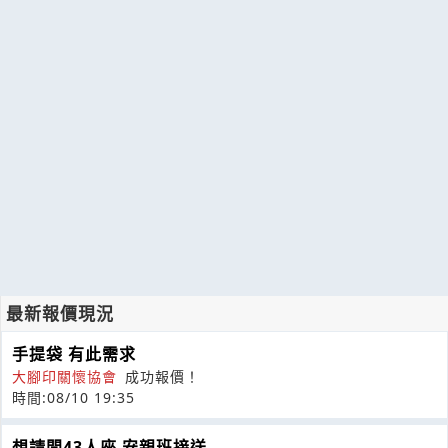
最新報價現況
手提袋 有此需求
大腳印關懷協會
成功報價！
時間:08/10 19:35
想請問43人座 安親班接送