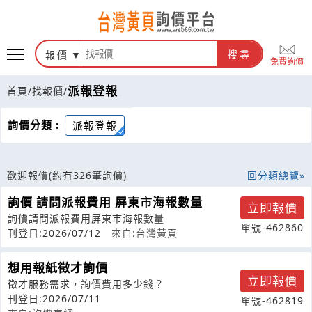
報價
搜尋
免費詢價
派報登報
首頁
/
找報價
/
詢價分類 :
派報登報
歡迎報價
(約有326筆詢價)
回分類總覽
詢價 請問派報費用 屏東市海報數量
立即報價
詢價請問派報費用屏東市海報數量
單號-462860
刊登日:2026/07/12
來自:台灣黃頁
想用報紙徵才詢價
立即報價
徵才服務需求，詢價費用多少錢？
刊登日:2026/07/11
單號-462819