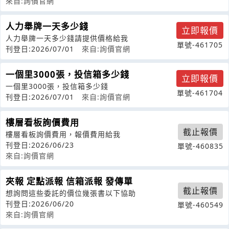
來自:詢價官網
人力舉牌一天多少錢
立即報價
人力舉牌一天多少錢請提供價格給我
單號-461705
刊登日:2026/07/01
來自:詢價官網
一個里3000張，投信箱多少錢
立即報價
一個里3000張，投信箱多少錢
單號-461704
刊登日:2026/07/01
來自:詢價官網
樓層看板詢價費用
截止報價
樓層看板詢價費用，報價費用給我
刊登日:2026/06/23
單號-460835
來自:詢價官網
夾報 定點派報 信箱派報 發傳單
截止報價
想詢問這些委託的價位幾張書以下協助
刊登日:2026/06/20
單號-460549
來自:詢價官網