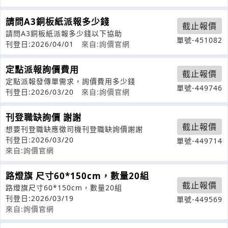
請問A3銅板紙派報多少錢
截止報價
請問A3銅板紙派報多少錢以下協助
單號-451082
刊登日:2026/04/01
來自:詢價官網
定點派報詢價費用
截止報價
定點派報發傳單需求，詢價費用多少錢
單號-449746
刊登日:2026/03/20
來自:詢價官網
刊登職缺詢價 謝謝
截止報價
想要刊登職缺應徵司機刊登職缺詢價謝謝
刊登日:2026/03/20
單號-449714
來自:詢價官網
路燈旗 尺寸60*150cm，數量20組
截止報價
路燈旗尺寸60*150cm，數量20組
刊登日:2026/03/19
單號-449569
來自:詢價官網