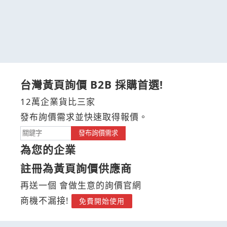
台灣黃頁詢價 B2B 採購首選!
12萬企業貨比三家
發布詢價需求並快速取得報價。
發布詢價需求
為您的企業
註冊為黃頁詢價供應商
再送一個 會做生意的詢價官網
商機不漏接!
免費開始使用