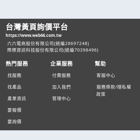
台灣黃頁詢價平台
https://www.web66.com.tw
六六電商股份有限公司(統編28697248)
際標資訊科技股份有限公司(統編70398496)
熱門服務
企業服務
幫助
找服務
付費服務
客服中心
找產品
加入我們
服務條款/隱私權
政策
產業資訊
管理中心
要報價
要詢價
聯名網站