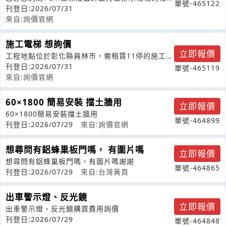
單號-465122
型式80*80高75
刊登日:2026/07/31
來自:詢價官網
施工電梯 想詢價
立即報價
工程地點位於彰化縣員林市，需租賃11停的施工電
梯
刊登日:2026/07/31
單號-465119
來自:詢價官網
60×1800 簡易安裝 擋土牆用
立即報價
60×1800簡易安裝擋土牆用
單號-464899
刊登日:2026/07/29
來自:詢價官網
想尋問有鋁蜂巢板門嗎， 有圖片嗎
立即報價
想尋問有鋁蜂巢板門嗎，有圖片嗎謝謝
單號-464865
刊登日:2026/07/29
來自:台灣黃頁
出車警示燈、反光鏡
立即報價
出車警示燈、反光鏡購買費用詢價
刊登日:2026/07/29
單號-464848