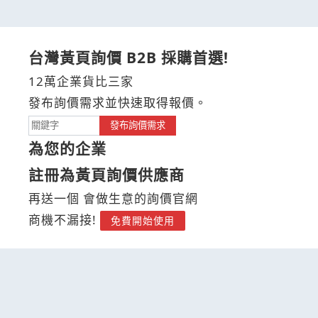
台灣黃頁詢價 B2B 採購首選!
12萬企業貨比三家
發布詢價需求並快速取得報價。
發布詢價需求
為您的企業
註冊為黃頁詢價供應商
再送一個 會做生意的詢價官網
商機不漏接!
免費開始使用