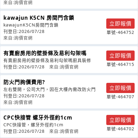
來自:詢價官網
kawajun K5CN 房間門含鎖
立即報價
kawajunK5CN房間門含鎖
刊登日:2026/07/28
單號-464752
來自:詢價官網
有賣廚房用的壁掛條及易利勾架嗎
立即報價
有賣廚房用的壁掛條及易利勾架嗎廚具裝修
單號-464715
刊登日:2026/07/28
來自:詢價官網
防火門詢價費用?
立即報價
左右雙開，公司大門，因在大樓內需改防火門
刊登日:2026/07/28
單號-464707
來自:詢價官網
CPC快接管 螺牙外徑約1cm
立即報價
CPC快接管，螺牙外徑約1cm
單號-464702
刊登日:2026/07/28
來自:詢價官網