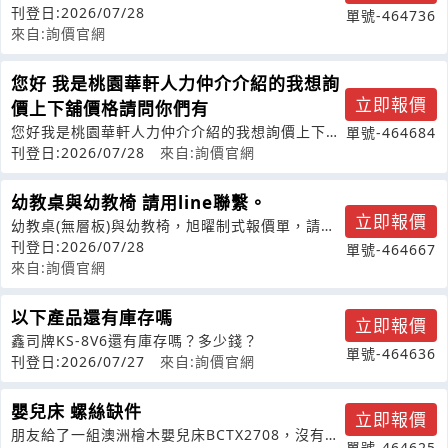
問有趴靠枕代工嗎有窗口可以接洽嗎謝謝
刊登日:2026/07/28
單號-464736
來自:詢價官網
您好 我是桃園華軒人力仲介介紹的我想詢
立即報價
價上下舖價格請問你們有
您好我是桃園華軒人力仲介介紹的我想詢價上下舖
單號-464684
價格?請問你們有送新北市新莊區嗎?
刊登日:2026/07/28
來自:詢價官網
幼教桌與幼教椅 請用line聯繫。
立即報價
幼教桌(無層板)與幼教椅，旭曜制式報價單，請用
line聯繫。
刊登日:2026/07/28
單號-464667
來自:詢價官網
以下產品還有庫存嗎
立即報價
鑫司牌KS-8V6還有庫存嗎？多少錢？
單號-464636
刊登日:2026/07/27
來自:詢價官網
嬰兒床 螺絲缺件
立即報價
朋友給了一組澳洲檜木嬰兒床BCTX2708，沒有螺
單號-464625