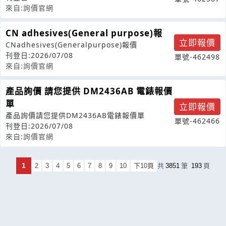
來自:詢價官網
CN adhesives(General purpose)報
立即報價
CNadhesives(Generalpurpose)報價
刊登日:2026/07/08
單號-462498
來自:詢價官網
產品詢價 請您提供 DM2436AB 電錶報價
單
立即報價
產品詢價請您提供DM2436AB電錶報價單
單號-462466
刊登日:2026/07/08
來自:詢價官網
1
2
3
4
5
6
7
8
9
10
下10頁
共
3851
筆
193
頁