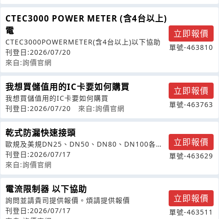
CTEC3000 POWER METER (含4台以上)
電
立即報價
CTEC3000POWERMETER(含4台以上)以下協助
單號-463810
刊登日:2026/07/20
來自:詢價官網
我想買儲值用的IC卡要如何購買
立即報價
我想買儲值用的IC卡要如何購買
單號-463763
刊登日:2026/07/20
來自:詢價官網
乾式防漏快速接頭
立即報價
歐規及美規DN25、DN50、DN80、DN100各尺
寸，報價及產品圖片
刊登日:2026/07/17
單號-463629
來自:詢價官網
電流限制器 以下協助
立即報價
詢問並請貴司提供報價。煩請提供報價
刊登日:2026/07/17
單號-463511