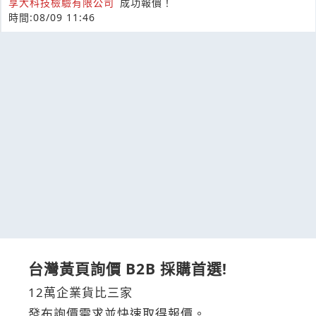
享大科技檢驗有限公司
成功報價！
時間:08/09 11:46
台灣黃頁詢價 B2B 採購首選!
12萬企業貨比三家
發布詢價需求並快速取得報價。