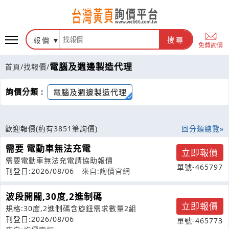
報價
搜尋
免費詢價
電腦及週邊製造代理
首頁
/
找報價
/
詢價分類 :
電腦及週邊製造代理
歡迎報價
(約有3851筆詢價)
回分類總覽
需要 電動車無法充電
立即報價
需要電動車無法充電請協助報價
單號-465797
刊登日:2026/08/06
來自:詢價官網
波段開關,30度,2進制碼
立即報價
規格:30度,2進制碼含旋鈕需求數量2組
刊登日:2026/08/06
單號-465773