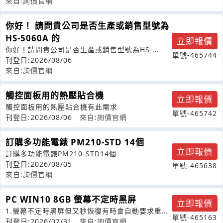
來自:詢價官網
你好！ 請問貴公司是否生產或銷售型號為
HS-5060A 的
立即報價
你好！請問貴公司是否生產或銷售型號為HS-
單號-465744
5060A的設備？謝謝!
刊登日:2026/08/06
來自:詢價官網
觸控面板用的熱壓貼合機
立即報價
觸控面板用的熱壓貼合機有此需求
單號-465742
刊登日:2026/08/06
來自:詢價官網
訂購多功能電錶 PM210-STD 14個
立即報價
訂購多功能電錶PM210-STD14個
刊登日:2026/08/05
單號-465638
來自:詢價官網
PC WIN10 8GB 螢幕不定時黑屏
立即報價
1.螢幕不定時黑屏但又秒恢復有時會自動要求重開
單號-465163
機2.請問有現成組裝電腦販賣嗎(不
刊登日:2026/07/31
來自:詢價官網