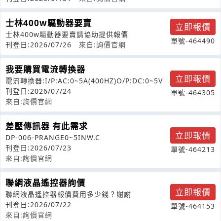
士林400w驅動器要賣
立即報價
士林400w驅動器要賣請協助提供報價
單號-464490
刊登日:2026/07/26
來自:詢價官網
我要購買電流轉換器
立即報價
電流轉換器:I/P:AC:0~5A(400HZ)O/P:DC:0~5V
刊登日:2026/07/24
單號-464305
來自:詢價官網
差壓傳訊器 有此需求
立即報價
DP-006-PRANGE0~5INW.C
刊登日:2026/07/23
單號-464213
來自:詢價官網
聯網液晶遙控器詢價
立即報價
聯網液晶遙控器報價費用多少錢？謝謝
刊登日:2026/07/22
單號-464153
來自:詢價官網