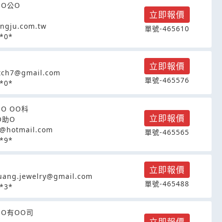
OO公O
立即報價
ngju.com.tw
單號-465610
*0*
立即報價
tch7@gmail.com
單號-465576
*0*
O OO科
立即報價
O助O
@hotmail.com
單號-465565
*9*
立即報價
uang.jewelry@gmail.com
單號-465488
*3*
OO有OO司
立即報價