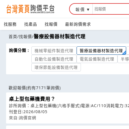
報價
找服務
找產品
找報價
最新詢價需求
醫療設備器材製造代理
首頁
/
找報價
/
詢價分類 :
機械零組件製造代理
醫療設備器材製造代理
自動化設備製造代理
電氣設備製造代理
半
環保節能設備製造代理
歡迎報價
(約有7171筆詢價)
桌上型包藥機費用？
診所詢價：桌上型包藥機(六格手壓式)電源:AC/110消耗電力:32
刊登日:2026/08/05
來自:詢價官網