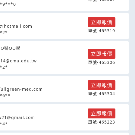
*9***0
立即報價
@hotmail.com
單號-465319
*2*
OO醫OO學
立即報價
414@cmu.edu.tw
單號-465306
*2*
立即報價
ullgreen-med.com
單號-465304
*6**
立即報價
ty21@gmail.com
單號-465223
*4*