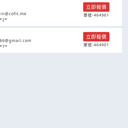
立即報價
lin@cofit.me
單號-464961
*2*
立即報價
866@gmail.com
單號-464901
*7*