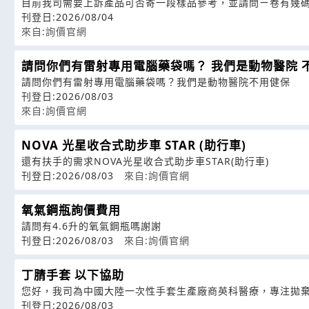
目前我司需要上訴產品可否寄一段樣品參考，並請問ㄧ卷有幾碼
刊登日:2026/08/04
來自:詢價官網
請問你們有雷射專用電腦藥袋嗎？ 我們是動物醫院 
請問你們有雷射專用電腦藥袋嗎？我們是動物醫院不用健保
刊登日:2026/08/03
來自:詢價官網
NOVA 光星收合式助步車 STAR (助行車)
還有扶手的需求NOVA光星收合式助步車STAR(助行車)
刊登日:2026/08/03
來自:詢價官網
氧氣鋼瓶詢價費用
請問有4.6升的氧氣鋼瓶嗎謝謝
刊登日:2026/08/03
來自:詢價官網
丁腈手套 以下協助
您好，我司為中國大陸一次性手套生產廠商英科醫療，專注拋
刊登日:2026/08/03