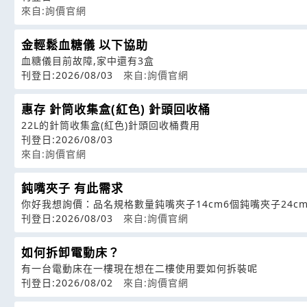
來自:詢價官網
金輕鬆血糖儀 以下協助
血糖儀目前故障,家中還有3盒
刊登日:2026/08/03
來自:詢價官網
惠存 針筒收集盒(紅色) 針頭回收桶
22L的針筒收集盒(紅色)針頭回收桶費用
刊登日:2026/08/03
來自:詢價官網
鈍嘴夾子 有此需求
你好我想詢價：品名規格數量鈍嘴夾子14cm6個鈍嘴夾子24cm
刊登日:2026/08/03
來自:詢價官網
如何拆卸電動床？
有一台電動床在一樓現在想在二樓使用要如何拆裝呢
刊登日:2026/08/02
來自:詢價官網