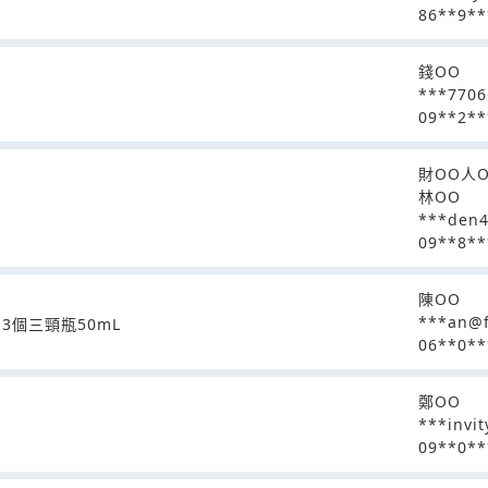
86**9**
錢OO
***7706
09**2**
財OO人
林OO
***den
09**8**
陳OO
***an@f
3個三頸瓶50mL
06**0**
鄭OO
***invi
09**0**