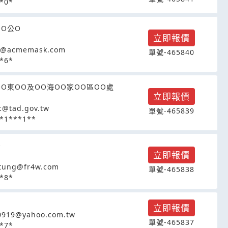
*0*
OO公O
立即報價
lu@acmemask.com
單號-465840
*6*
OO東OO及OO海OO家OO區OO處
立即報價
c@tad.gov.tw
單號-465839
*1***1**
O
立即報價
.tung@fr4w.com
單號-465838
*8*
立即報價
0919@yahoo.com.tw
單號-465837
*7*