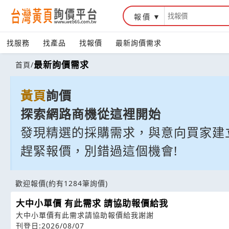
報價
找服務
找產品
找報價
最新詢價需求
最新詢價需求
首頁
/
黃頁
詢價
探索
網路商機從這裡開始
發現精選的採購需求，與意向買家建
趕緊報價，別錯過這個機會!
歡迎報價
(約有1284筆詢價)
大中小單價 有此需求 請協助報價給我
大中小單價有此需求請協助報價給我謝謝
刊登日:2026/08/07