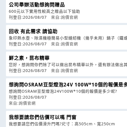
公司舉辦活動想詢問贈品
600元以下實用性較高之贈品以下協助
刊登日:2026/08/07
來自:詢價官網
回收 有此需求 請協助
象印熱水壺、除濕機極簡易小型縫紉機（幾乎未用）鍋子（鐵
刊登日:2026/08/07
來自:詢價官網
鮮之素，昆布精華
您好，想詢問你們除了可以做出昆布精華以外，還有辦法做出
刊登日:2026/08/07
來自:詢價官網
想詢問OSRAM豆型燈泡24V 100W*10個的報價是
想詢問OSRAM豆型燈泡24V100W*10個的報價是多少呢?
刊登日:2026/08/07
來自:詢價官網
我想要請您們估價可以嗎 門窗
我想要請您們估價滑升門嗎?尺寸：高505cm、寬250cm