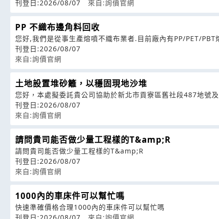
刊登日:2026/08/07
來自:詢價官網
PP 不織布邊角料回收
您好,我們是從事生產熔噴不織布業者.目前廠內有PP/PET/PB
刊登日:2026/08/07
來自:詢價官網
土地設置堆砂籬，以穩固現地沙堆
您好，本處擬委託貴公司協助於新北市貢寮區舊社段487地號及4
刊登日:2026/08/07
來自:詢價官網
請問貴司能否做少量工程樣的T&amp;R
請問貴司能否做少量工程樣的T&amp;R
刊登日:2026/08/07
來自:詢價官網
1000內的車床件可以幫忙嗎
快速準確價格合理1000內的車床件可以幫忙嗎
刊登日:2026/08/07
來自:詢價官網