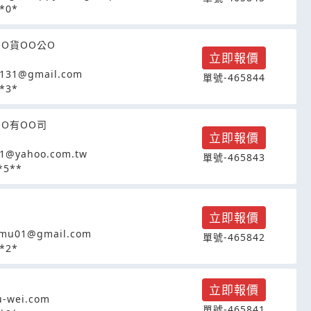
*0*
OO貨OO公O
立即報價
8131@gmail.com
單號-465844
*3*
OO有OO司
立即報價
1@yahoo.com.tw
單號-465843
*5**
O
立即報價
gmu01@gmail.com
單號-465842
*2*
立即報價
-wei.com
單號-465841