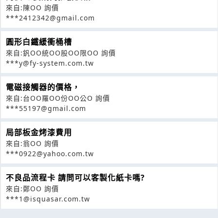
來自:陳OO 詢價
***2412342@gmail.com
圓形白鐵緩衝桶槽
來自:釩OO統OO股OO限OO 詢價
***y@fy-system.com.tw
電磁接觸器的價格，
來自:台OO羅OO份OO公O 詢價
***55197@gmail.com
局部板金烤漆費用
來自:翁OO 詢價
***0922@yahoo.com.tw
不良品流程卡 請問可以客製化紙卡嗎?
來自:鄭OO 詢價
***1@isquasar.com.tw