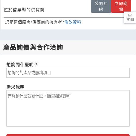
公司介
立即詢
紹
價
位於苗栗縣的供貨商
詢價
您是這個廠商/供應商的擁有者?
修改資料
產品詢價與合作洽詢
想詢問什麼呢？
需求說明