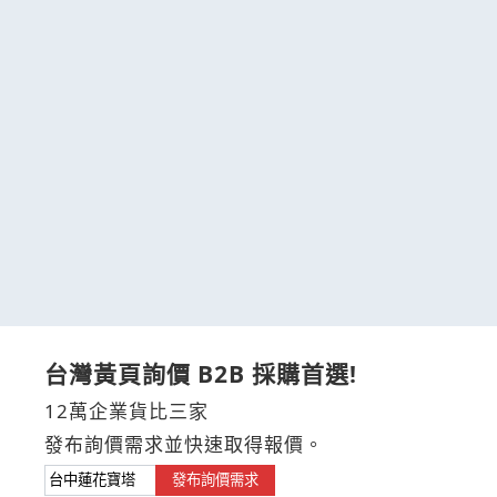
台灣黃頁詢價 B2B 採購首選!
12萬企業貨比三家
發布詢價需求並快速取得報價。
發布詢價需求