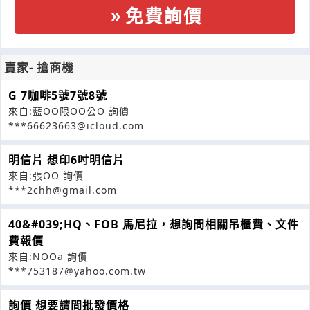
免費詢價
賣家- 搶商機
G 7咖啡5號7號8號
來自:藍OO限OO公O 詢價
***66623663@icloud.com
明信片 想印6吋明信片
來自:張OO 詢價
***2chh@gmail.com
40&#039;HQ、FOB 馬尼拉，想詢問相關吊櫃費、文件
費報價
來自:NOOa 詢價
***753187@yahoo.com.tw
詢價 想要請問批發價格