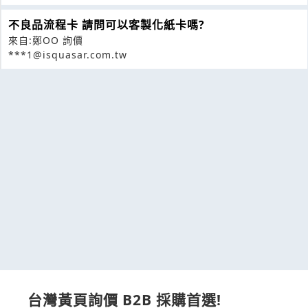
不良品流程卡 請問可以客製化紙卡嗎?
來自:鄭OO 詢價
***1@isquasar.com.tw
台灣黃頁詢價 B2B 採購首選!