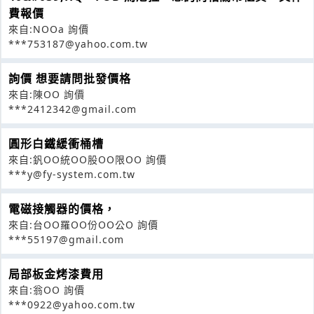
費報價
來自:NOOa 詢價
***753187@yahoo.com.tw
詢價 想要請問批發價格
來自:陳OO 詢價
***2412342@gmail.com
圓形白鐵緩衝桶槽
來自:釩OO統OO股OO限OO 詢價
***y@fy-system.com.tw
電磁接觸器的價格，
來自:台OO羅OO份OO公O 詢價
***55197@gmail.com
局部板金烤漆費用
來自:翁OO 詢價
***0922@yahoo.com.tw