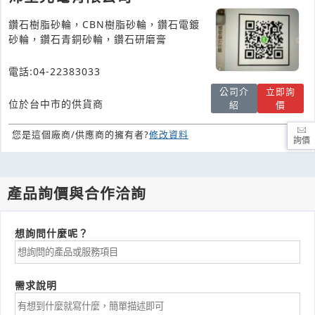
鑽石樹脂砂輪，CBN樹脂砂輪，鑽石電鍍
砂輪，鑽石青銅砂輪，鑽石研磨膏
電話:04-22383033
公司介
立即詢
位於台中市的供貨商
紹
價
您是這個廠商/供應商的擁有者?
修改資料
詢價
產品詢價與合作洽詢
想詢問什麼呢？
需求說明