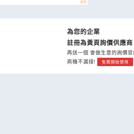
為您的企業
註冊為黃頁詢價供應商
再送一個 會做生意的詢價官
商機不漏接!
免費開始使用