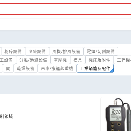
粉碎設備
冷凍設備
風機/排風設備
電焊/切割設備
工設備
分離/過濾設備
空壓機
模具
機床及附件
工程機
閥
乾燥設備
吊車/搬運起重機
工業鍋爐及配件
控制領域