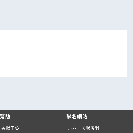
幫助
聯名網站
客服中心
六六工商服務網