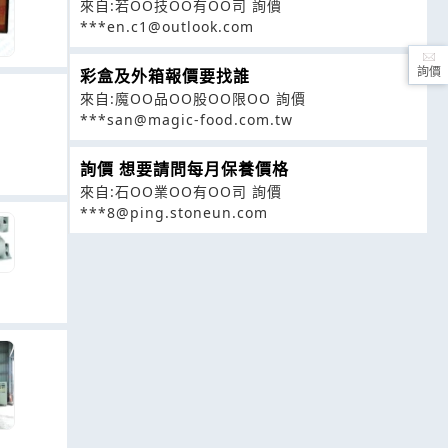
來自:若OO技OO有OO司 詢價
***en.c1@outlook.com
彩盒及外箱報價要找誰
詢價
來自:魔OO品OO股OO限OO 詢價
***san@magic-food.com.tw
詢價 想要請問每月保養價格
來自:石OO業OO有OO司 詢價
***8@ping.stoneun.com