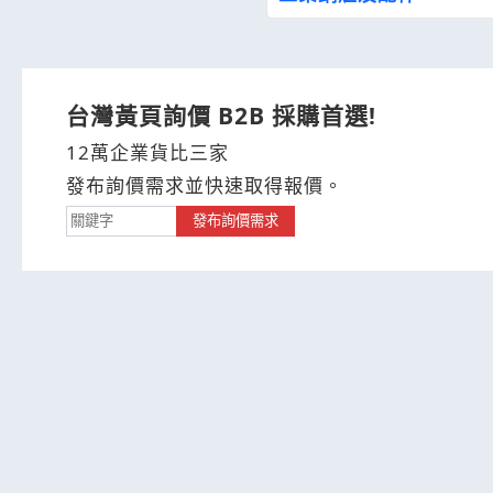
台灣黃頁詢價 B2B 採購首選!
12萬企業貨比三家
發布詢價需求並快速取得報價。
發布詢價需求