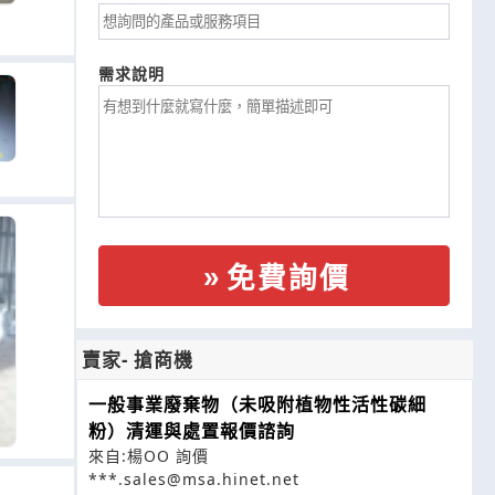
需求說明
免費詢價
賣家- 搶商機
一般事業廢棄物（未吸附植物性活性碳細
粉）清運與處置報價諮詢
來自:楊OO 詢價
***.sales@msa.hinet.net