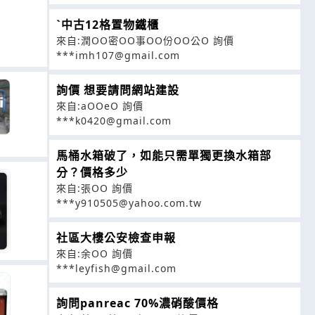
ˋ中古12格置物鐵櫃
來自:潤OO密OO事OO份OO公O 詢價
***imh107@gmail.com
詢價 想要請問網站建設
來自:aOOeO 詢價
***k0420@gmail.com
馬桶水箱破了，如能只需單獨更換水箱部
分？價格多少
來自:張OO 詢價
***y910505@yahoo.com.tw
社區大樓公安檢查申報
來自:余OO 詢價
***leyfish@gmail.com
詢問panreac 70%濃硝酸價格