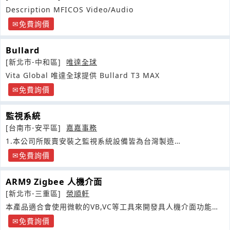
Description MFICOS Video/Audio
免費詢價
Bullard
[新北市-中和區]
唯達全球
Vita Global 唯達全球提供 Bullard T3 MAX
免費詢價
監視系統
[台南市-安平區]
嘉嘉事務
1.本公司所販賣安裝之監視系統設備皆為台灣製造
(MADEINTAIWAN
免費詢價
ARM9 Zigbee 人機介面
[新北市-三重區]
榮順軒
本產品適合會使用微軟的VB,VC等工具來開發具人機介面功能的
產品
免費詢價