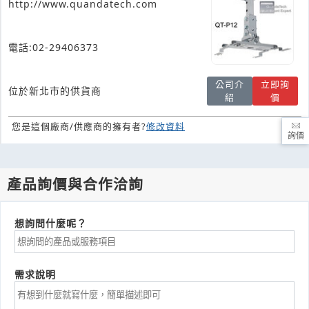
http://www.quandatech.com
電話:02-29406373
公司介
立即詢
位於新北市的供貨商
紹
價
您是這個廠商/供應商的擁有者?
修改資料
詢價
產品詢價與合作洽詢
想詢問什麼呢？
需求說明