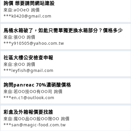
詢價 想要請問網站建設
來自:aOOeO 詢價
***k0420@gmail.com
馬桶水箱破了，如能只需單獨更換水箱部分？價格多少
來自:張OO 詢價
***y910505@yahoo.com.tw
社區大樓公安檢查申報
來自:余OO 詢價
***leyfish@gmail.com
詢問panreac 70%濃硝酸價格
來自:若OO技OO有OO司 詢價
***en.c1@outlook.com
彩盒及外箱報價要找誰
來自:魔OO品OO股OO限OO 詢價
***san@magic-food.com.tw