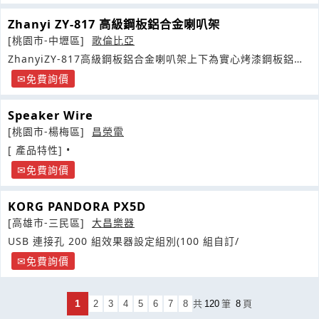
Zhanyi ZY-817 高級鋼板鋁合金喇叭架
[桃園市-中壢區]
歌倫比亞
ZhanyiZY-817高級鋼板鋁合金喇叭架上下為實心烤漆鋼板鋁合
金管身上板尺寸
免費詢價
Speaker Wire
[桃園市-楊梅區]
昌榮電
[ 產品特性] •
免費詢價
KORG PANDORA PX5D
[高雄市-三民區]
大昌樂器
USB 連接孔 200 組效果器設定組別(100 組自訂/
免費詢價
1
2
3
4
5
6
7
8
共
120
筆
8
頁