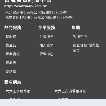
https://www.web66.com.tw
六六電商股份有限公司(統編28697248)
際標資訊科技股份有限公司(統編70398496)
熱門服務
企業服務
幫助
找服務
付費服務
客服中心
找產品
加入我們
服務條款/隱私權
政策
產業資訊
管理中心
要報價
要詢價
聯名網站
六六工商服務網
六六工商詢價服務網
JB產品網
六六黃頁