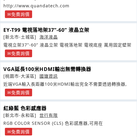
http://www.quandatech.com
免費詢價
EY-T99 電視落地架37”-60” 液晶立架
[新北市-土城區]
海洋液晶
電視立架37”-60” 液晶立架 電視落地架 電視底座 萬用固定壁架
免費詢價
VGA延長100米HDMI輸出無需轉換器
[桃園市-大溪區]
國瑭資訊
近端VGA輸入長距離100米HDMI輸出完全不需要透過轉換器,
免費詢價
紅綠藍 色彩感應器
[新北市-永和區]
世行有限
RGB COLOR SENSOR (CLS) 色彩感應器,可用在
免費詢價