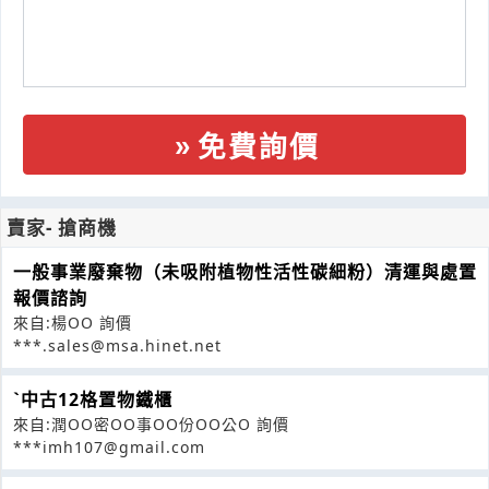
免費詢價
賣家- 搶商機
一般事業廢棄物（未吸附植物性活性碳細粉）清運與處置
報價諮詢
來自:楊OO 詢價
***.sales@msa.hinet.net
ˋ中古12格置物鐵櫃
來自:潤OO密OO事OO份OO公O 詢價
***imh107@gmail.com