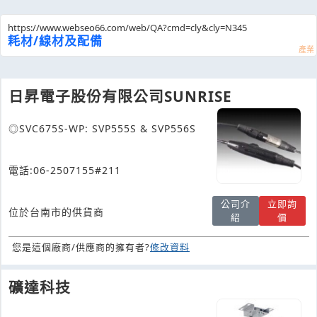
https://www.webseo66.com/web/QA?cmd=cly&cly=N345
耗材/線材及配備
日昇電子股份有限公司SUNRISE
◎SVC675S-WP: SVP555S & SVP556S
電話:06-2507155#211
公司介
立即詢
位於台南市的供貨商
紹
價
您是這個廠商/供應商的擁有者?
修改資料
礦達科技