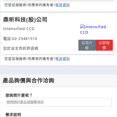
您是這個廠商/供應商的擁有者?
修改資料
鼎昕科技(股)公司
Intensified CCD
電話:02-23461510
公司介
立即詢
紹
價
位於台北市的供貨商
您是這個廠商/供應商的擁有者?
修改資料
產品詢價與合作洽詢
想詢問什麼呢？
需求說明