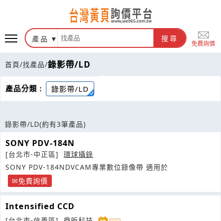
產品
搜尋
免費詢價
錄影帶/LD
首頁
/
找產品
/
產品分類 :
錄影帶/LD
錄影帶/LD
(約有3筆產品)
SONY PDV-184N
[台北市-中正區]
環球攝錄
SONY PDV-184NDVCAM專業數位錄像帶 適用於
免費詢價
Intensified CCD
[台北市-信義區]
鼎昕科技