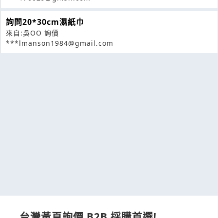
詢問20*30cm濕紙巾
來自:吳OO 詢價
***lmanson1984@gmail.com
台灣黃頁詢價 B2B 採購首選!