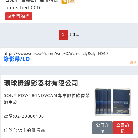
Intensified CCD
免費詢價
1
共
3
筆
https://www.webseo66.com/web/QA?cmd=cly&cly=N349
錄影帶/LD
環球攝錄影器材有限公司
SONY PDV-184NDVCAM專業數位錄像帶
適用於
電話:02-23880100
公司介
立即詢
位於台北市的供貨商
紹
價