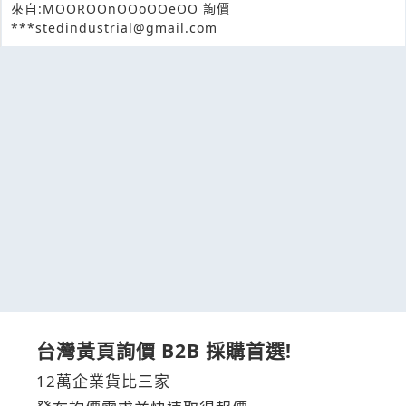
來自:MOOROOnOOoOOeOO 詢價
***stedindustrial@gmail.com
台灣黃頁詢價 B2B 採購首選!
12萬企業貨比三家