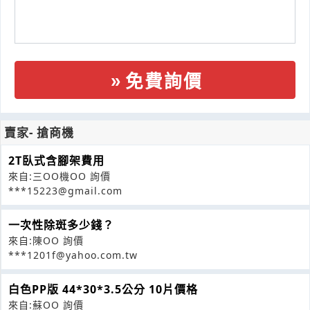
免費詢價
賣家- 搶商機
2T臥式含腳架費用
來自:三OO機OO 詢價
***15223@gmail.com
一次性除斑多少錢？
來自:陳OO 詢價
***1201f@yahoo.com.tw
白色PP版 44*30*3.5公分 10片價格
來自:蘇OO 詢價