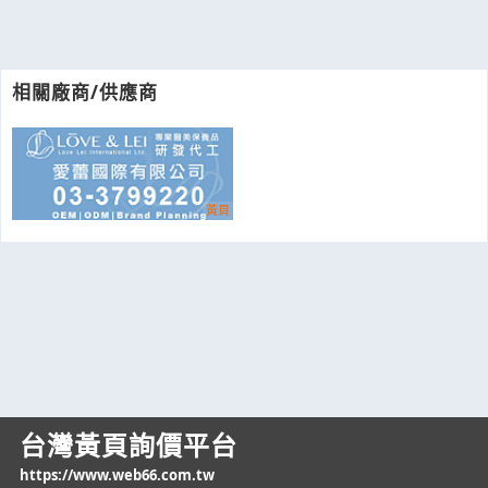
相關廠商/供應商
台灣黃頁詢價平台
https://www.web66.com.tw