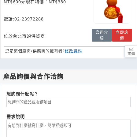
NT$600元現在特價：NT$380
電話:02-23972288
公司介
立即詢
位於台北市的供貨商
紹
價
您是這個廠商/供應商的擁有者?
修改資料
詢價
產品詢價與合作洽詢
想詢問什麼呢？
需求說明