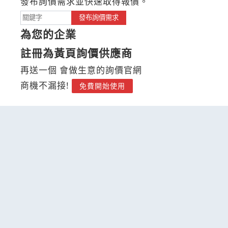
發布詢價需求並快速取得報價。
發布詢價需求
為您的企業
註冊為黃頁詢價供應商
再送一個 會做生意的詢價官網
商機不漏接!
免費開始使用