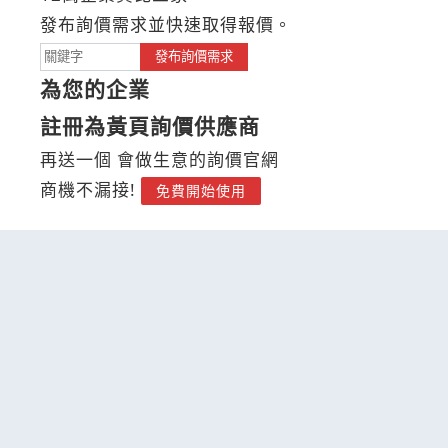
發布詢價需求並快速取得報價。
發布詢價需求
為您的企業
註冊為黃頁詢價供應商
再送一個 會做生意的詢價官網
商機不漏接!
免費開始使用