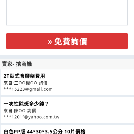
免費詢價
賣家- 搶商機
2T臥式含腳架費用
來自:三OO機OO 詢價
***15223@gmail.com
一次性除斑多少錢？
來自:陳OO 詢價
***1201f@yahoo.com.tw
白色PP版 44*30*3.5公分 10片價格