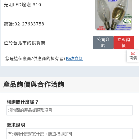
光明LED燈泡-310
電話:02-27633758
公司介
立即詢
位於台北市的供貨商
紹
價
您是這個廠商/供應商的擁有者?
修改資料
詢價
產品詢價與合作洽詢
想詢問什麼呢？
需求說明