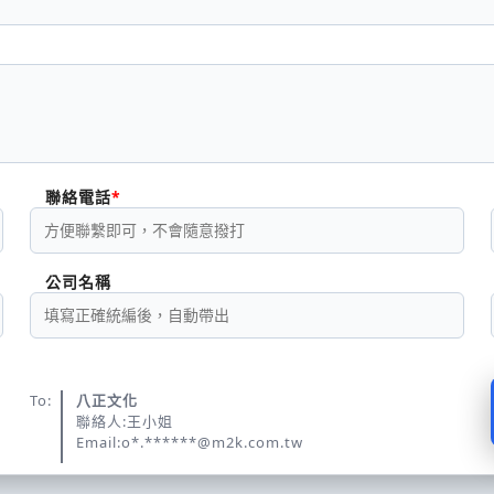
聯絡電話
公司名稱
To:
八正文化
聯絡人:王小姐
Email:o*.******@m2k.com.tw