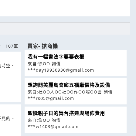
賣家- 搶商機
：107筆
我有一幅書法字要要表框
來自:徐OO 詢價
的時空、
***day19930930@gmail.com
想詢問美麗島會廊五福廳價格及設備
來自:社OO人OO社OO作OO服OO會 詢價
***rs05@gmail.com
聖誕親子日的舞台搭建與場佈費用
不見的。
來自:詹OO 詢價
***w1403@gmail.com