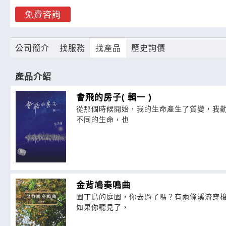
免費咨詢
公司簡介
找服務
找產品
歷史詢價
產品介紹
會飛的房子( 輯一 )
從那個時候開始，我的生命產生了質變，我
不同的生命，也
金背鳩奏鳴曲
園丁鳥的庭園，你去過了嗎？有兩條溪流穿
如果你聽見了，