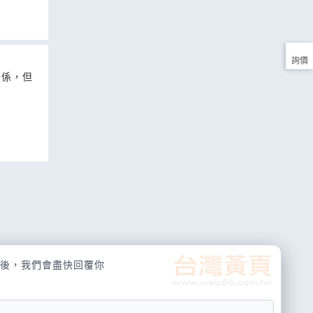
詢價
關係，但
後，我們會盡快回覆你