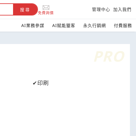
管理中心
加入我們
搜尋
免費詢價
AI業務參謀
AI賦能獵客
永久行銷網
付費服務
印刷