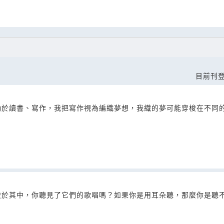
目前刊登
勤於讀書、寫作，我把寫作視為編織夢想，我織的夢可能穿梭在不同
梭於其中，你聽見了它們的歌唱嗎？如果你是用耳朵聽，那麼你是聽