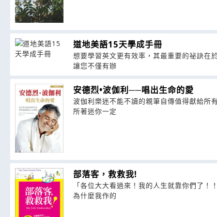
道地美語15天學成手冊
想要學習英文更有效率，其最重要的祕訣在於
讓您不僅有辦
安德烈•波伽利──唱出生命的愛
波伽利樂迷不能不讀的親筆自傳值得獻給所有
所著迷你一定
部落客，救救我!
「各位大大看過來！我的人生就靠你們了！！
為什麼我作的