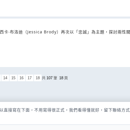
‧布洛迪（Jessica Brody）再次以「忠誠」為主題，探討兩性
14
15
16
17
18
共
107
筆
18
頁
以直接寫在下面，不用寫得很正式，我們看得懂就好，留下聯絡方式