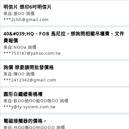
明信片 想印6吋明信片
來自:張OO 詢價
***2chh@gmail.com
40&#039;HQ、FOB 馬尼拉，想詢問相關吊櫃費、文件
費報價
來自:NOOa 詢價
***753187@yahoo.com.tw
詢價 想要請問批發價格
來自:陳OO 詢價
***2412342@gmail.com
圓形白鐵緩衝桶槽
來自:釩OO統OO股OO限OO 詢價
***y@fy-system.com.tw
電磁接觸器的價格，
來自:台OO羅OO份OO公O 詢價