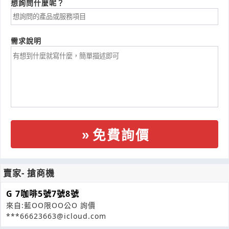
想詢問什麼呢？
需求說明
免費詢價
賣家- 搶商機
G 7咖啡5號7號8號
來自:藍OO限OO公O 詢價
***66623663@icloud.com