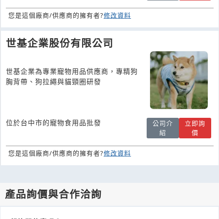
您是這個廠商/供應商的擁有者?
修改資料
世基企業股份有限公司
世基企業為專業寵物用品供應商，專精狗
胸背帶、狗拉繩與貓頸圈研發
位於台中市的寵物食用品批發
公司介
立即詢
紹
價
您是這個廠商/供應商的擁有者?
修改資料
產品詢價與合作洽詢