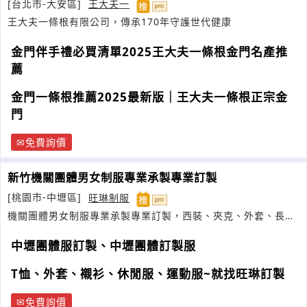
[台北市-大安區]
王大夫一
王大夫一條根有限公司，傳承170年守護世代健康
金門伴手禮必買清單2025王大夫一條根金門名產推
薦
金門一條根推薦2025最新版｜王大夫一條根正宗金
門
免費詢價
新竹機關團體男女制服專業承製專業訂製
[桃園市-中壢區]
旺琳制服
機關團體男女制服專業承製專業訂製，西裝、夾克、外套、長
褲、帽子
中壢團體服訂製、中壢團體訂製服
T恤、外套、襯衫、休閒服、運動服~就找旺琳訂製
免費詢價