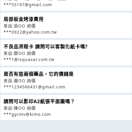
***55197@gmail.com
局部板金烤漆費用
來自:翁OO 詢價
***0922@yahoo.com.tw
不良品流程卡 請問可以客製化紙卡嗎?
來自:鄭OO 詢價
***1@isquasar.com.tw
是否有這兩個藥品，它的價錢是
來自:蕭OO 詢價
***1234566431@gmail.com
請問可以影印A2紙張平面圖嗎？
來自:陳OO 詢價
***gycmv@kimo.com