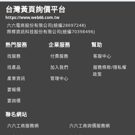
台灣黃頁詢價平台
https://www.web66.com.tw
六六電商股份有限公司(統編28697248)
際標資訊科技股份有限公司(統編70398496)
熱門服務
企業服務
幫助
找服務
付費服務
客服中心
找產品
加入我們
服務條款/隱私權
政策
產業資訊
管理中心
要報價
要詢價
聯名網站
六六工商服務網
六六工商詢價服務網