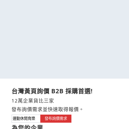
台灣黃頁詢價 B2B 採購首選!
12萬企業貨比三家
發布詢價需求並快速取得報價。
發布詢價需求
為您的企業