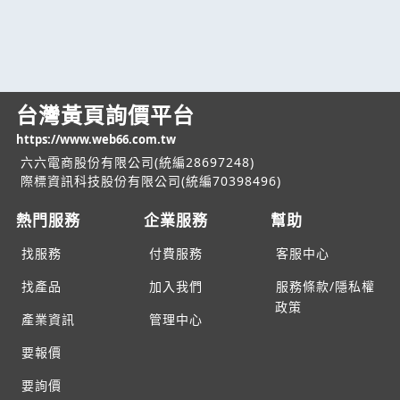
台灣黃頁詢價平台
https://www.web66.com.tw
六六電商股份有限公司(統編28697248)
際標資訊科技股份有限公司(統編70398496)
熱門服務
企業服務
幫助
找服務
付費服務
客服中心
找產品
加入我們
服務條款/隱私權
政策
產業資訊
管理中心
要報價
要詢價