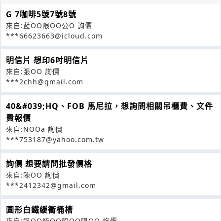
G 7咖啡5號7號8號
來自:藍OO限OO公O 詢價
***66623663@icloud.com
明信片 想印6吋明信片
來自:張OO 詢價
***2chh@gmail.com
40&#039;HQ、FOB 馬尼拉，想詢問相關吊櫃費、文件
費報價
來自:NOOa 詢價
***753187@yahoo.com.tw
詢價 想要請問批發價格
來自:陳OO 詢價
***2412342@gmail.com
圓形白鐵緩衝桶槽
來自:釩OO統OO股OO限OO 詢價