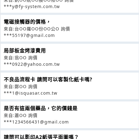
***y@fy-system.com.tw
電磁接觸器的價格，
來自:台OO羅OO份OO公O 詢價
***55197@gmail.com
局部板金烤漆費用
來自:翁OO 詢價
***0922@yahoo.com.tw
不良品流程卡 請問可以客製化紙卡嗎?
來自:鄭OO 詢價
***1@isquasar.com.tw
是否有這兩個藥品，它的價錢是
來自:蕭OO 詢價
***1234566431@gmail.com
請問可以影印A2紙張平面圖嗎？