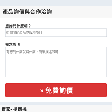
產品詢價與合作洽詢
想詢問什麼呢？
需求說明
免費詢價
賣家- 搶商機