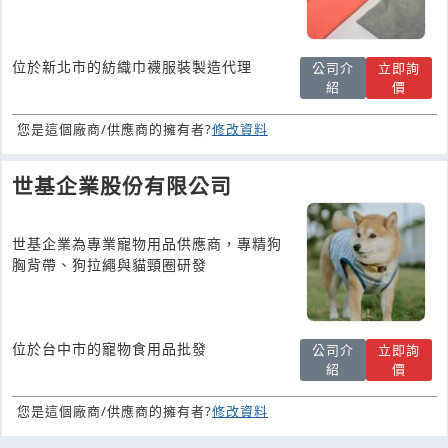
位於新北市的紡織巾襪服裝製造代理
公司介
立即詢
紹
價
您是這個廠商/供應商的擁有者?
修改資料
世基企業股份有限公司
世基企業為專業寵物用品供應商，專精狗
胸背帶、狗拉繩與貓頸圈研發
位於台中市的寵物食用品批發
公司介
立即詢
紹
價
您是這個廠商/供應商的擁有者?
修改資料