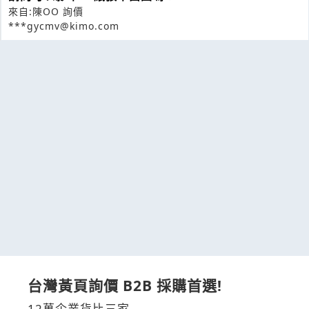
來自:陳OO 詢價
***gycmv@kimo.com
台灣黃頁詢價 B2B 採購首選!
12萬企業貨比三家