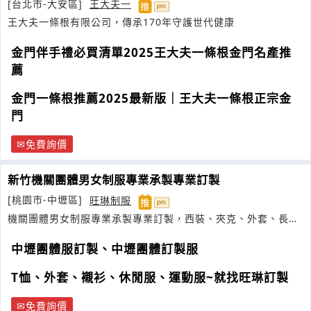
[台北市-大安區]
王大夫一
王大夫一條根有限公司，傳承170年守護世代健康
金門伴手禮必買清單2025王大夫一條根金門名產推
薦
金門一條根推薦2025最新版｜王大夫一條根正宗金
門
免費詢價
新竹機關團體男女制服專業承製專業訂製
[桃園市-中壢區]
旺琳制服
機關團體男女制服專業承製專業訂製，西裝、夾克、外套、長
褲、帽子
中壢團體服訂製、中壢團體訂製服
T恤、外套、襯衫、休閒服、運動服~就找旺琳訂製
免費詢價