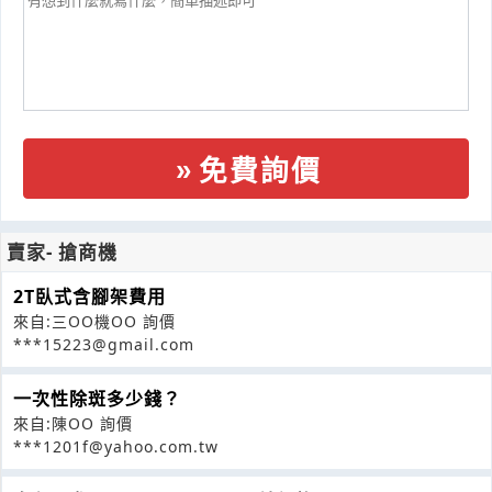
免費詢價
賣家- 搶商機
2T臥式含腳架費用
來自:三OO機OO 詢價
***15223@gmail.com
一次性除斑多少錢？
來自:陳OO 詢價
***1201f@yahoo.com.tw