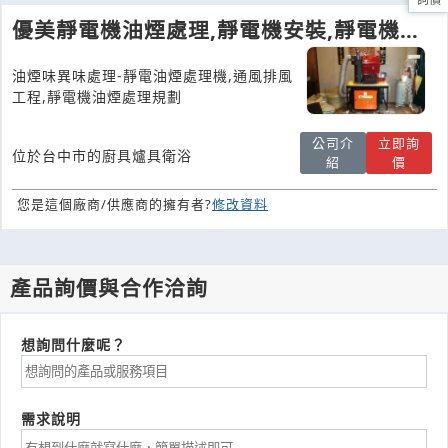
優美靜電機油煙處理,靜電機安裝,靜電機保
養,油煙處理異味臭味集塵設備
油煙味異味處理-靜電油煙處理機,通風排風
工程,靜電機油煙處理規劃
公司介
立即詢
位於台中市的廚具爐具衛浴
紹
價
您是這個廠商/供應商的擁有者?
修改資料
產品詢價與合作洽詢
想詢問什麼呢？
需求說明