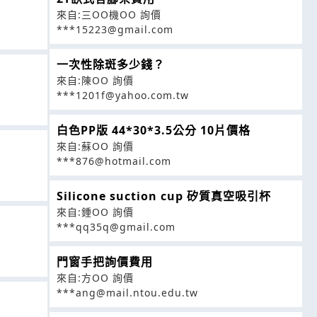
來自:三OO機OO 詢價
***15223@gmail.com
一次性除斑多少錢？
來自:陳OO 詢價
***1201f@yahoo.com.tw
白色PP版 44*30*3.5公分 10片價格
來自:蘇OO 詢價
***876@hotmail.com
Silicone suction cup 矽質真空吸引杯
來自:鍾OO 詢價
***qq35q@gmail.com
門窗手把詢價費用
來自:方OO 詢價
***ang@mail.ntou.edu.tw