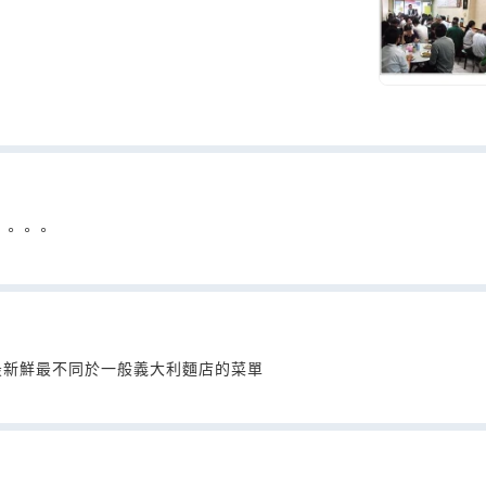
。。。。
最新鮮最不同於一般義大利麵店的菜單