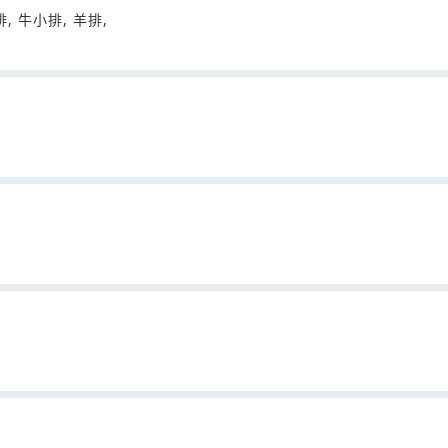
排, 牛小排, 羊排,