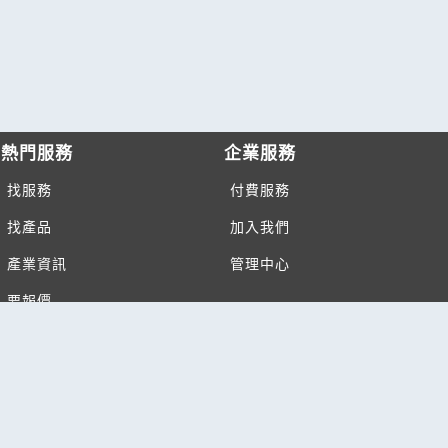
熱門服務
企業服務
找服務
付費服務
找產品
加入我們
產業資訊
管理中心
要報價
要詢價