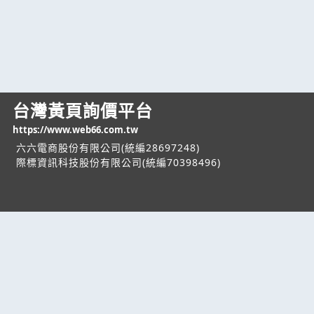
台灣黃頁詢價平台
https://www.web66.com.tw
六六電商股份有限公司(統編28697248)
際標資訊科技股份有限公司(統編70398496)