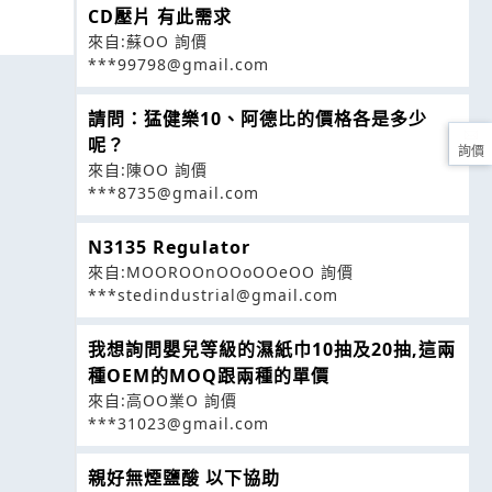
CD壓片 有此需求
來自:蘇OO 詢價
***99798@gmail.com
請問：猛健樂10、阿德比的價格各是多少
呢？
詢價
來自:陳OO 詢價
***8735@gmail.com
N3135 Regulator
來自:MOOROOnOOoOOeOO 詢價
***stedindustrial@gmail.com
我想詢問嬰兒等級的濕紙巾10抽及20抽,這兩
種OEM的MOQ跟兩種的單價
來自:高OO業O 詢價
***31023@gmail.com
親好無煙鹽酸 以下協助