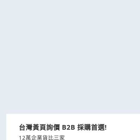
台灣黃頁詢價 B2B 採購首選!
12萬企業貨比三家