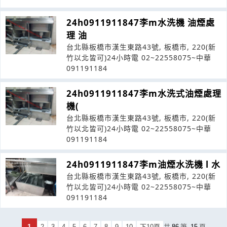
24h0911911847李m水洗機 油煙處
理 油
台北縣板橋市漢生東路43號, 板橋市, 220(新
竹以北皆可)24小時電 02~22558075~中華
091191184
24h0911911847李m水洗式油煙處理
機(
台北縣板橋市漢生東路43號, 板橋市, 220(新
竹以北皆可)24小時電 02~22558075~中華
091191184
24h0911911847李m油煙水洗機 l 水
台北縣板橋市漢生東路43號, 板橋市, 220(新
竹以北皆可)24小時電 02~22558075~中華
091191184
1
2
3
4
5
6
7
8
9
10
下10頁
共
86
筆
15
頁