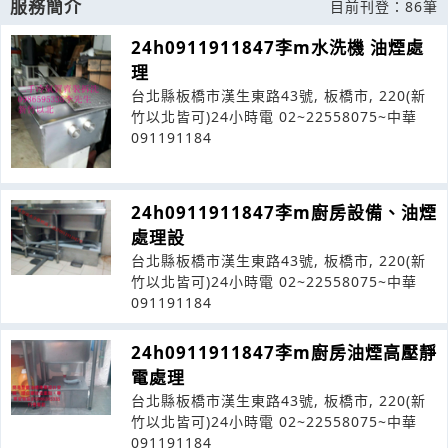
服務簡介
目前刊登：86筆
24h0911911847李m水洗機 油煙處
理
台北縣板橋市漢生東路43號, 板橋市, 220(新
竹以北皆可)24小時電 02~22558075~中華
091191184
24h0911911847李m廚房設備、油煙
處理設
台北縣板橋市漢生東路43號, 板橋市, 220(新
竹以北皆可)24小時電 02~22558075~中華
091191184
24h0911911847李m廚房油煙高壓靜
電處理
台北縣板橋市漢生東路43號, 板橋市, 220(新
竹以北皆可)24小時電 02~22558075~中華
091191184