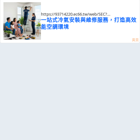
https://93714220.ec66.tw/web/SEC?
postId=1353857
一站式冷氣安裝與維修服務，打造高效
能空調環境