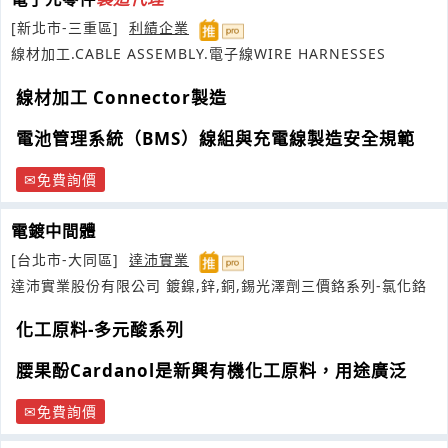
[新北市-三重區]
利績企業
線材加工.CABLE ASSEMBLY.電子線WIRE HARNESSES
線材加工 Connector製造
電池管理系統（BMS）線組與充電線製造安全規範
免費詢價
電鍍中間體
[台北市-大同區]
達沛實業
達沛實業股份有限公司 鍍鎳,鋅,銅,錫光澤劑三價鉻系列-氯化鉻
化工原料-多元酸系列
腰果酚Cardanol是新興有機化工原料，用途廣泛
免費詢價