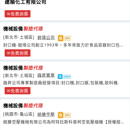
建順化工有限公司
免費詢價
機械設備
製造
代理
[新北市-土城區]
鎧瑋公司
封口機-鎧瑋公司創立1993年，多年來致力於食品容器封口包裝
研究與開發
免費詢價
機械設備
製造
代理
[新北市-土城區]
鏹昇實業
鏹昇公司專業製造廠經營項目:封口機,封口膜,包裝機,飲料機.
免費詢價
機械設備
製造
代理
[桃園市-龜山區]
統勝空壓
統勝空壓機械有限公司為阿特拉斯科普柯空氣壓縮機【授權經銷
商】-