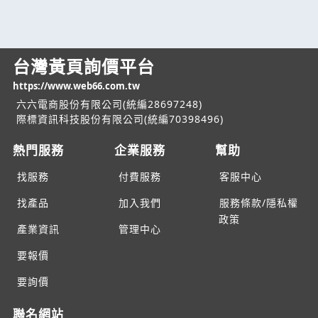
台灣黃頁詢價平台
https://www.web66.com.tw
六六電商股份有限公司(統編28697248)
際標資訊科技股份有限公司(統編70398496)
熱門服務
企業服務
幫助
找服務
付費服務
客服中心
找產品
加入我們
服務條款/隱私權
政策
產業資訊
管理中心
要報價
要詢價
聯名網站