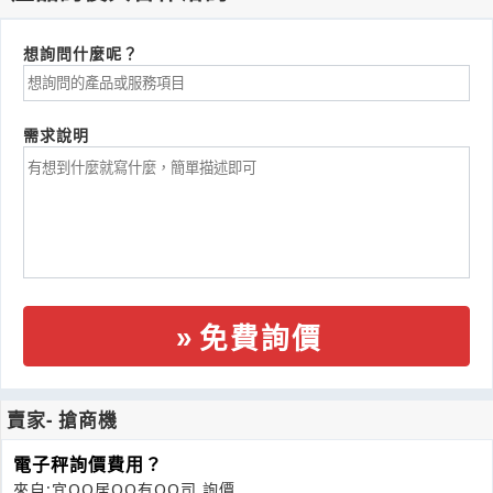
想詢問什麼呢？
需求說明
免費詢價
賣家- 搶商機
電子秤詢價費用？
來自:宜OO居OO有OO司 詢價