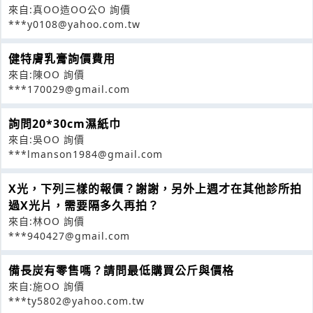
來自:真OO造OO公O 詢價
***y0108@yahoo.com.tw
健特膚乳膏詢價費用
來自:陳OO 詢價
***170029@gmail.com
詢問20*30cm濕紙巾
來自:吳OO 詢價
***lmanson1984@gmail.com
X光，下列三樣的報價？謝謝，另外上週才在其他診所拍
過X光片，需要隔多久再拍？
來自:林OO 詢價
***940427@gmail.com
備長炭有零售嗎？請問最低購買公斤與價格
來自:施OO 詢價
***ty5802@yahoo.com.tw