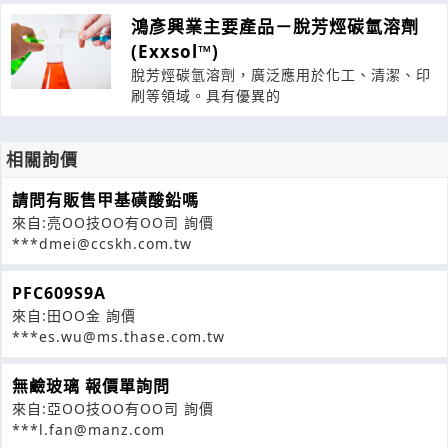
鴻彥興業主要產品－脫芳烴碳氫溶劑
(Exxsol™)
脫芳烴碳氫溶劑，廣泛應用於化工、清潔、印
刷等領域。具有優異的
相關詢價
請問有販售甲基磺酸鉛嗎
來自:亮OO技OO有OO司 詢價
***dmei@ccskh.com.tw
PFC609S9A
來自:田OO金 詢價
***es.wu@ms.thase.com.tw
無鹼玻璃 報價單詢問
來自:亞OO技OO有OO司 詢價
***l.fan@manz.com