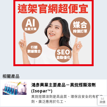
相關產品
鴻彥興業主要產品－異烷烴類溶劑
(Isopar™)
異烷烴類溶劑是高品質、環保且安全的有機溶
劑。廣泛應用於化工、
詢價