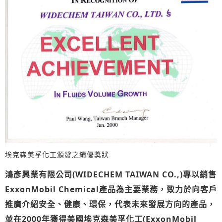
埃克森美孚化工頒發之績優獎狀
鴻彥興業有限公司(WIDECHEM TAIWAN CO.,)專以銷售
ExxonMobil Chemical產品為主要業務，致力於向客戶
推廣介紹安全、健康、環保，代表未來發展方向的產品，
並在2000年獲得美國埃克森美孚化工(ExxonMobil