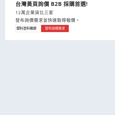
台灣黃頁詢價 B2B 採購首選!
12萬企業貨比三家
發布詢價需求並快速取得報價。
發布詢價需求