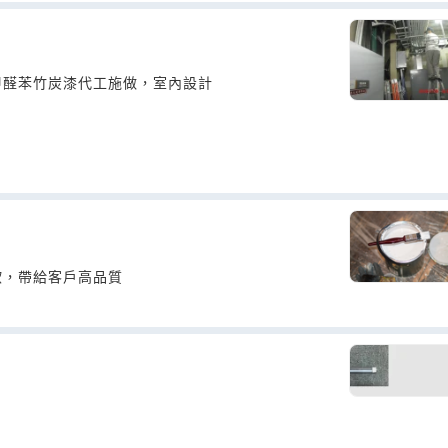
甲醛苯竹炭漆代工施做，室內設計
欺，帶給客戶高品質