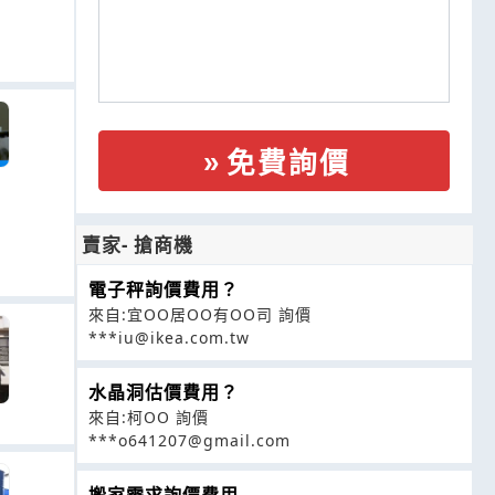
免費詢價
賣家- 搶商機
電子秤詢價費用？
來自:宜OO居OO有OO司 詢價
***iu@ikea.com.tw
水晶洞估價費用？
來自:柯OO 詢價
***o641207@gmail.com