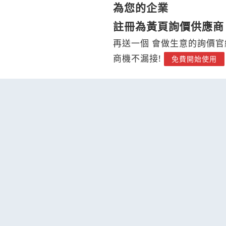
為您的企業
註冊為黃頁詢價供應商
再送一個 會做生意的詢價官
商機不漏接!
免費開始使用