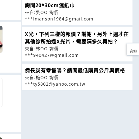
詢問20*30cm濕紙巾
來自:吳OO 詢價
***lmanson1984@gmail.com
X光，下列三樣的報價？謝謝，另外上週才在
其他診所拍過X光片，需要隔多久再拍？
來自:林OO 詢價
詢價
***940427@gmail.com
備長炭有零售嗎？請問最低購買公斤與價格
來自:施OO 詢價
***ty5802@yahoo.com.tw