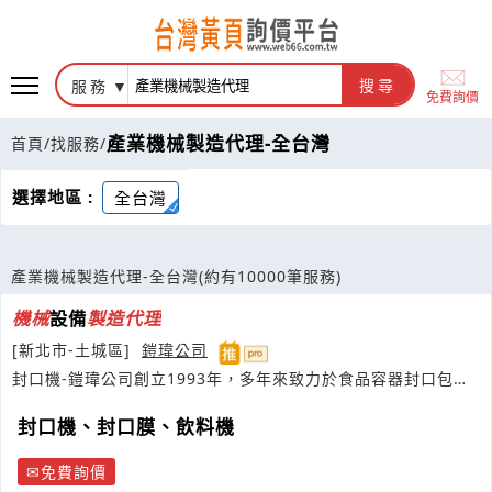
服務
搜尋
免費詢價
產業機械製造代理-全台灣
首頁
/
找服務
/
選擇地區 :
全台灣
產業機械製造代理-全台灣
(約有10000筆服務)
機械
設備
製造
代理
[新北市-土城區]
鎧瑋公司
封口機-鎧瑋公司創立1993年，多年來致力於食品容器封口包裝
研究與開發
封口機、封口膜、飲料機
免費詢價