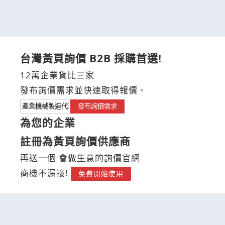
台灣黃頁詢價 B2B 採購首選!
12萬企業貨比三家
發布詢價需求並快速取得報價。
發布詢價需求
為您的企業
註冊為黃頁詢價供應商
再送一個 會做生意的詢價官網
商機不漏接!
免費開始使用