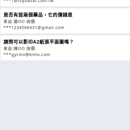
***1@isquasar.com.tw
是否有這兩個藥品，它的價錢是
來自:蕭OO 詢價
***1234566431@gmail.com
請問可以影印A2紙張平面圖嗎？
來自:陳OO 詢價
***gycmv@kimo.com