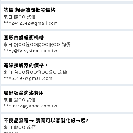
詢價 想要請問批發價格
來自:陳OO 詢價
***2412342@gmail.com
圓形白鐵緩衝桶槽
來自:釩OO統OO股OO限OO 詢價
***y@fy-system.com.tw
電磁接觸器的價格，
來自:台OO羅OO份OO公O 詢價
***55197@gmail.com
局部板金烤漆費用
來自:翁OO 詢價
***0922@yahoo.com.tw
不良品流程卡 請問可以客製化紙卡嗎?
來自:鄭OO 詢價