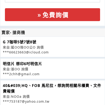
免費詢價
賣家- 搶商機
G 7咖啡5號7號8號
來自:藍OO限OO公O 詢價
***66623663@icloud.com
明信片 想印6吋明信片
來自:張OO 詢價
***2chh@gmail.com
40&#039;HQ、FOB 馬尼拉，想詢問相關吊櫃費、文件
費報價
來自:NOOa 詢價
***753187@yahoo.com.tw