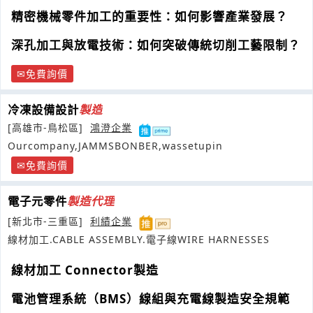
導電都可以切割
精密機械零件加工的重要性：如何影響產業發展？
深孔加工與放電技術：如何突破傳統切削工藝限制？
免費詢價
冷凍設備設計
製造
[高雄市-鳥松區]
鴻澄企業
Ourcompany,JAMMSBONBER,wassetupin
免費詢價
電子元零件
製造
代理
[新北市-三重區]
利績企業
線材加工.CABLE ASSEMBLY.電子線WIRE HARNESSES
線材加工 Connector製造
電池管理系統（BMS）線組與充電線製造安全規範