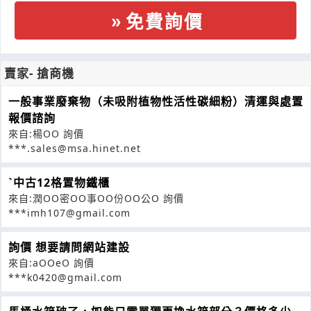
免費詢價
賣家- 搶商機
一般事業廢棄物（未吸附植物性活性碳細粉）清運與處置
報價諮詢
來自:楊OO 詢價
***.sales@msa.hinet.net
ˋ中古12格置物鐵櫃
來自:潤OO密OO事OO份OO公O 詢價
***imh107@gmail.com
詢價 想要請問網站建設
來自:aOOeO 詢價
***k0420@gmail.com