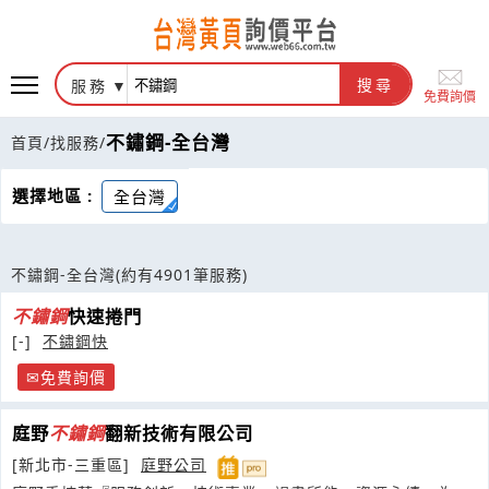
服務
搜尋
免費詢價
不鏽鋼-全台灣
首頁
/
找服務
/
選擇地區 :
全台灣
不鏽鋼-全台灣
(約有4901筆服務)
不鏽鋼
快速捲門
[-]
不鏽鋼快
免費詢價
庭野
不鏽鋼
翻新技術有限公司
[新北市-三重區]
庭野公司