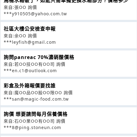
馬桶水箱破了，如能只需單獨更換水箱部分？價格多少
來自:張OO 詢價
***y910505@yahoo.com.tw
社區大樓公安檢查申報
來自:余OO 詢價
***leyfish@gmail.com
詢問panreac 70%濃硝酸價格
來自:若OO技OO有OO司 詢價
***en.c1@outlook.com
彩盒及外箱報價要找誰
來自:魔OO品OO股OO限OO 詢價
***san@magic-food.com.tw
詢價 想要請問每月保養價格
來自:石OO業OO有OO司 詢價
***8@ping.stoneun.com