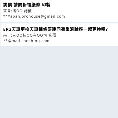
詢價 請問祈福紙條 印製
來自:潘OO 詢價
***apan.prohouse@gmail.com
ER2天車更換天車鍊條要連同荷重滾輪座一起更換嗎?
來自:三OO技OO有OO司 詢價
**@mail.sanshing.com