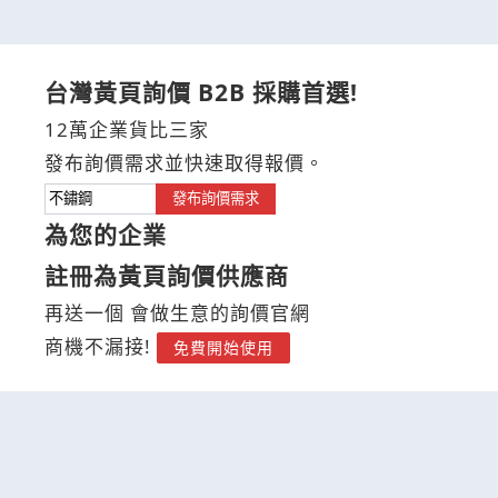
台灣黃頁詢價 B2B 採購首選!
12萬企業貨比三家
發布詢價需求並快速取得報價。
發布詢價需求
為您的企業
註冊為黃頁詢價供應商
再送一個 會做生意的詢價官網
商機不漏接!
免費開始使用