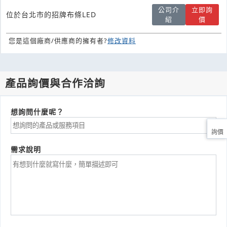
公司介
立即詢
位於台北市的招牌布條LED
紹
價
您是這個廠商/供應商的擁有者?
修改資料
產品詢價與合作洽詢
想詢問什麼呢？
詢價
需求說明