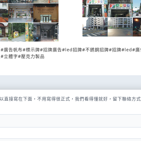
條
#
廣告帆布
#
標示牌
#
招牌廣告
#
led招牌
#
不銹鋼招牌
#
招牌
#
led
#
廣
程
#
立體字
#
壓克力製品
以直接寫在下面，不用寫得很正式，我們看得懂就好，留下聯絡方式