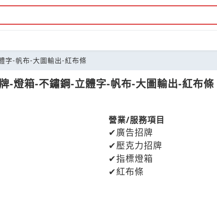
立體字-帆布-大圖輸出-紅布條
牌-燈箱-不鏽鋼-立體字-帆布-大圖輸出-紅布條
營業/服務項目
廣告招牌
壓克力招牌
指標燈箱
紅布條