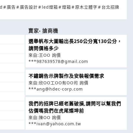
ed
#
廣告
#
廣告設計
#
led燈箱
#
燈箱
#
原木立體字
#
台北招牌
賣家- 搶商機
選舉帆布大圖輸出長250公分寬130公分，
請問價格多少
來自:王OO 詢價
***987639578@gmail.com
不鏽鋼告示牌製作及安裝報價需求
來自:欣OO工OO有OO司 詢價
***ang@hdec-corp.com
我們的招牌已經老舊破損,請問可以幫我們
估價嗎我們在虎尾燦坤前
來自:陳OO 詢價
***ivan@yahoo.com.tw