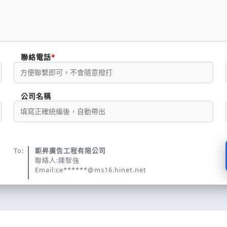
聯絡電話
公司名稱
To:
鉅昇廣告工程有限公司
聯絡人:陳智強
Email:ce******@ms16.hinet.net