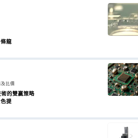
一條龍
購及比價
銀技術的雙贏策略
綠色提