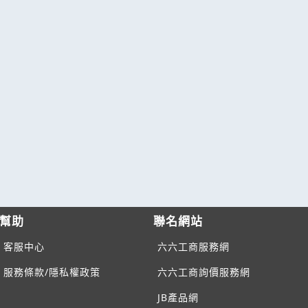
幫助
聯名網站
客服中心
六六工商服務網
服務條款/隱私權政策
六六工商詢價服務網
JB產品網