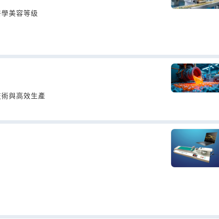
醫學美容等级
技術與高效生產