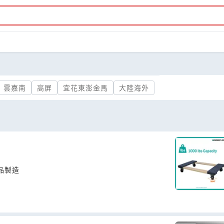
雲嘉南
高屏
宜花東澎金馬
大陸海外
品製造