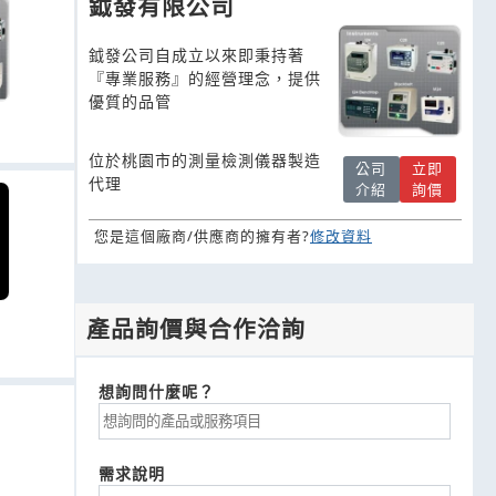
鉞發有限公司
鉞發公司自成立以來即秉持著
『專業服務』的經營理念，提供
優質的品管
位於桃園市的測量檢測儀器製造
公司
立即
代理
介紹
詢價
您是這個廠商/供應商的擁有者?
修改資料
產品詢價與合作洽詢
想詢問什麼呢？
需求說明