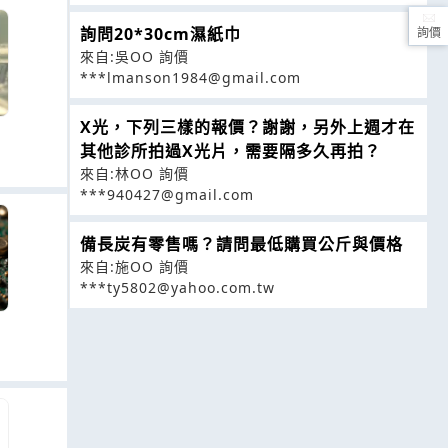
詢問20*30cm濕紙巾
詢價
來自:吳OO 詢價
***lmanson1984@gmail.com
X光，下列三樣的報價？謝謝，另外上週才在
其他診所拍過X光片，需要隔多久再拍？
來自:林OO 詢價
***940427@gmail.com
備長炭有零售嗎？請問最低購買公斤與價格
來自:施OO 詢價
***ty5802@yahoo.com.tw