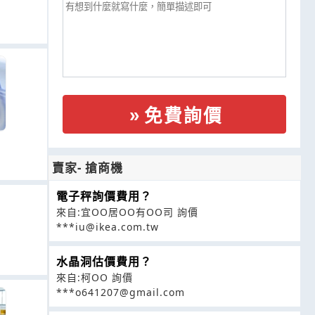
免費詢價
賣家- 搶商機
電子秤詢價費用？
來自:宜OO居OO有OO司 詢價
***iu@ikea.com.tw
水晶洞估價費用？
來自:柯OO 詢價
***o641207@gmail.com