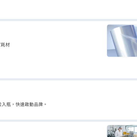
室耗材
粒入瓶，快速啟動品牌。