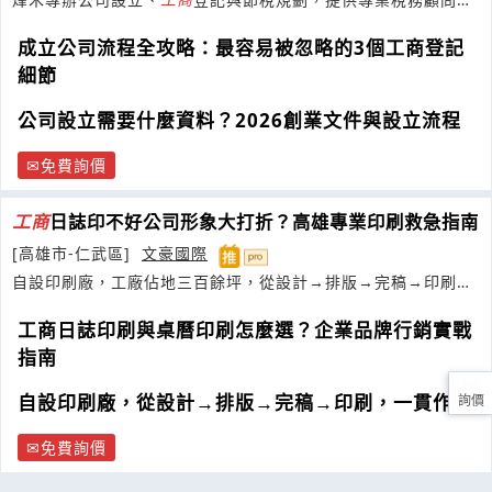
一站式開公司代辦，協助企業穩健起步
成立公司流程全攻略：最容易被忽略的3個工商登記
細節
公司設立需要什麼資料？2026創業文件與設立流程
免費詢價
工商
日誌印不好公司形象大打折？高雄專業印刷救急指南
[高雄市-仁武區]
文豪國際
自設印刷廠，工廠佔地三百餘坪，從設計→排版→完稿→印刷，
一貫作業
工商日誌印刷與桌曆印刷怎麼選？企業品牌行銷實戰
指南
自設印刷廠，從設計→排版→完稿→印刷，一貫作業
詢價
免費詢價