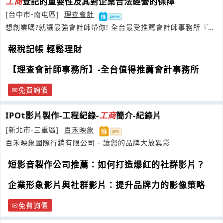
工商
登記的重要性及其對企業合法經營的保障
[台中市-南屯區]
理查會計
想創業嗎?就讓最強會計師帶你! 全台最受推薦會計師事務所『理
查會計
報稅記帳 輕鬆理財
【理查會計師事務所】-全台值得推薦會計事務所
免費詢價
IPOt影片製作-工程紀錄-
工商
簡介-紀錄片
[新北市-三重區]
百禾映象
百禾映象國際行銷有限公司 - 讓您的品牌大放異彩
短影音製作公司推薦：如何打造爆紅的社群影片？
企業形象影片與社群影片：提升品牌力的影像策略
免費詢價