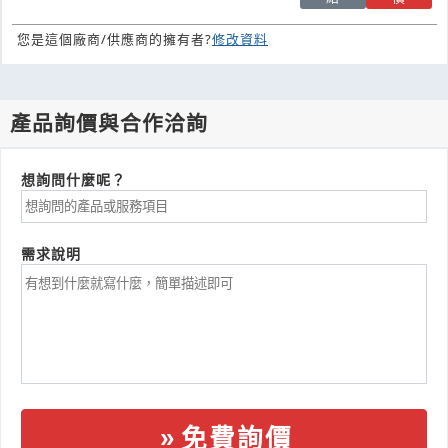
您是這個廠商/供應商的擁有者?
修改資料
產品詢價與合作洽詢
想詢問什麼呢？
需求說明
免費詢價