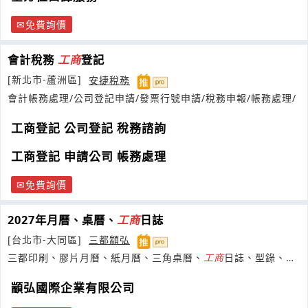
免費詢價
會計稅務
工商
登記
[新北市-蘆洲區]
安捷稅務
會計帳務處理/公司登記申請/發票行號申請/稅務申報/帳務處理/
工商登記 公司登記 稅務諮詢
工商登記 申請公司 帳務處理
免費詢價
2027年月曆、桌曆、
工商
日誌
[台北市-大同區]
三都顓弘
三都印刷、膠片月曆、紙月曆、三角桌曆、
工商
日誌、型錄、彩
色印刷、六開月曆
顓弘國際企業有限公司