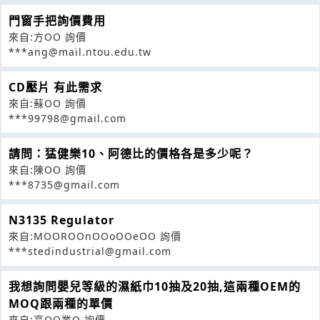
門窗手把詢價費用
來自:方OO 詢價
***ang@mail.ntou.edu.tw
CD壓片 有此需求
來自:蘇OO 詢價
***99798@gmail.com
請問：猛健樂10、阿德比的價格各是多少呢？
來自:陳OO 詢價
***8735@gmail.com
N3135 Regulator
來自:MOOROOnOOoOOeOO 詢價
***stedindustrial@gmail.com
我想詢問嬰兒等級的濕紙巾10抽及20抽,這兩種OEM的
MOQ跟兩種的單價
來自:高OO業O 詢價