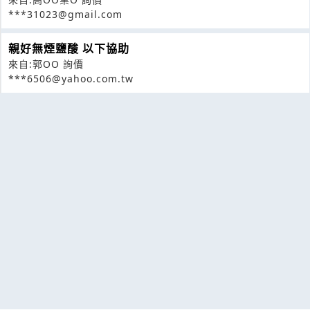
***31023@gmail.com
親好無煙鹽酸 以下協助
來自:郭OO 詢價
***6506@yahoo.com.tw