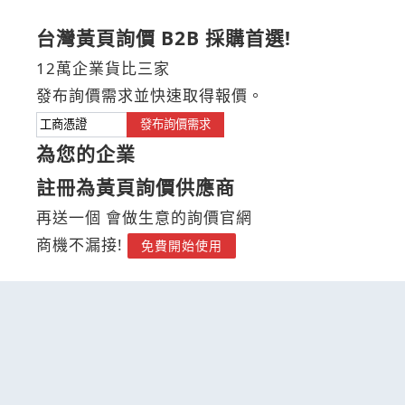
台灣黃頁詢價 B2B 採購首選!
12萬企業貨比三家
發布詢價需求並快速取得報價。
發布詢價需求
為您的企業
註冊為黃頁詢價供應商
再送一個 會做生意的詢價官網
商機不漏接!
免費開始使用