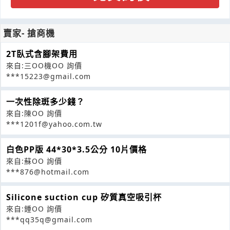
賣家- 搶商機
2T臥式含腳架費用
來自:三OO機OO 詢價
***15223@gmail.com
一次性除斑多少錢？
來自:陳OO 詢價
***1201f@yahoo.com.tw
白色PP版 44*30*3.5公分 10片價格
來自:蘇OO 詢價
***876@hotmail.com
Silicone suction cup 矽質真空吸引杯
來自:鍾OO 詢價
***qq35q@gmail.com