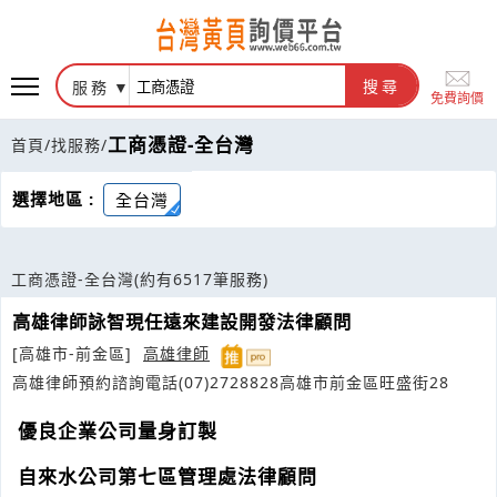
服務
搜尋
免費詢價
工商憑證-全台灣
首頁
/
找服務
/
選擇地區 :
全台灣
工商憑證-全台灣
(約有6517筆服務)
高雄律師詠智現任遠來建設開發法律顧問
[高雄市-前金區]
高雄律師
高雄律師預約諮詢電話(07)2728828高雄市前金區旺盛街28
優良企業公司量身訂製
自來水公司第七區管理處法律顧問