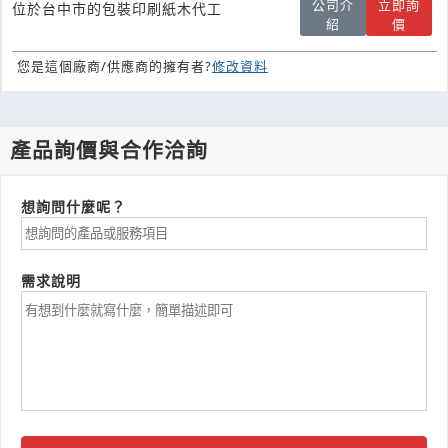
公司介
立即詢
位於台中市的包裝印刷紙木代工
紹
價
您是這個廠商/供應商的擁有者?
修改資料
產品詢價與合作洽詢
想詢問什麼呢？
需求說明