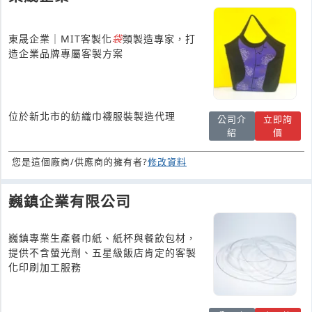
東晟企業｜MIT客製化
袋
類製造專家，打
造企業品牌專屬客製方案
位於新北市的紡織巾襪服裝製造代理
公司介
立即詢
紹
價
您是這個廠商/供應商的擁有者?
修改資料
巍鎮企業有限公司
巍鎮專業生產餐巾紙、紙杯與餐飲包材，
提供不含螢光劑、五星級飯店肯定的客製
化印刷加工服務