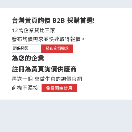
台灣黃頁詢價 B2B 採購首選!
12萬企業貨比三家
發布詢價需求並快速取得報價。
發布詢價需求
為您的企業
註冊為黃頁詢價供應商
再送一個 會做生意的詢價官網
商機不漏接!
免費開始使用