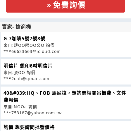
免費詢價
賣家- 搶商機
G 7咖啡5號7號8號
來自:藍OO限OO公O 詢價
***66623663@icloud.com
明信片 想印6吋明信片
來自:張OO 詢價
***2chh@gmail.com
40&#039;HQ、FOB 馬尼拉，想詢問相關吊櫃費、文件
費報價
來自:NOOa 詢價
***753187@yahoo.com.tw
詢價 想要請問批發價格