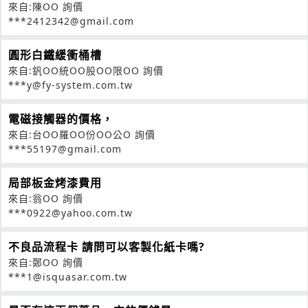
來自:陳OO 詢價
***2412342@gmail.com
圓形白鐵緩衝桶槽
來自:釩OO統OO股OO限OO 詢價
***y@fy-system.com.tw
電磁接觸器的價格，
來自:台OO羅OO份OO公O 詢價
***55197@gmail.com
局部板金烤漆費用
來自:翁OO 詢價
***0922@yahoo.com.tw
不良品流程卡 請問可以客製化紙卡嗎?
來自:鄭OO 詢價
***1@isquasar.com.tw