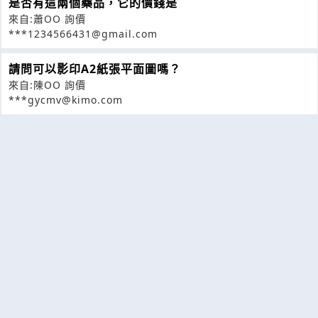
是否有這兩個藥品，它的價錢是
來自:蕭OO 詢價
***1234566431@gmail.com
請問可以影印A2紙張平面圖嗎？
來自:陳OO 詢價
***gycmv@kimo.com