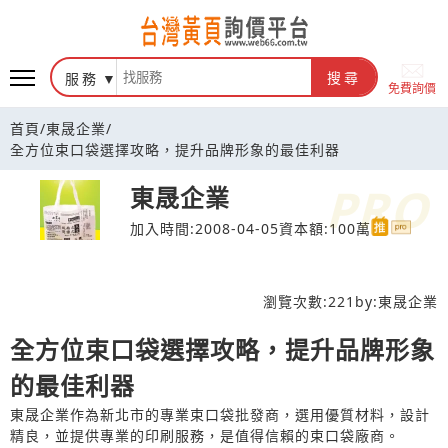
台灣黃頁詢價平台
服務
搜尋
免費詢價
首頁
/
東晟企業
/
全方位束口袋選擇攻略，提升品牌形象的最佳利器
東晟企業
加入時間:2008-04-05
資本額:100萬
瀏覽次數:
221
by:
東晟企業
全方位束口袋選擇攻略，提升品牌形象
的最佳利器
東晟企業作為新北市的專業束口袋批發商，選用優質材料，設計
精良，並提供專業的印刷服務，是值得信賴的束口袋廠商。