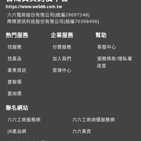
https://www.web66.com.tw
六六電商股份有限公司(統編28697248)
際標資訊科技股份有限公司(統編70398496)
熱門服務
企業服務
幫助
找服務
付費服務
客服中心
找產品
加入我們
服務條款/隱私權
政策
產業資訊
管理中心
要報價
要詢價
聯名網站
六六工商服務網
六六工商詢價服務網
JB產品網
六六黃頁