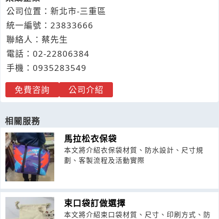
公司位置：新北市-三重區
統一編號：23833666
聯絡人：蔡先生
電話：
02-2
2
8
0
6384
手機：
0935
2
8
3
549
免費咨詢
公司介紹
相關服務
馬拉松衣保袋
本文將介紹衣保袋材質、防水設計、尺寸規
劃、客製流程及活動實際
束口袋訂做選擇
本文將介紹束口袋材質、尺寸、印刷方式、防