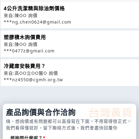
4公升洗潔精與除油劑價格
來自:陳OO 詢價
***ng.chen0624@gmail.com
塑膠積木詢價費用
來自:陳OO 詢價
***0477z@gmail.com
冷藏庫安裝費用？
來自:高OO立OO醫O 詢價
***nz4550@cgmh.org.tw
產品詢價與合作洽詢
嗨，想詢價或有問題都可以直接寫在下面，不用寫得很正式，
我們看得懂就好，留下聯絡方式後，我們會盡快回覆你
想詢問什麼呢？