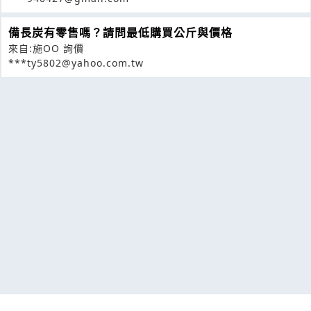
備長炭有零售嗎？請問最低購買公斤與價格
來自:施OO 詢價
***ty5802@yahoo.com.tw