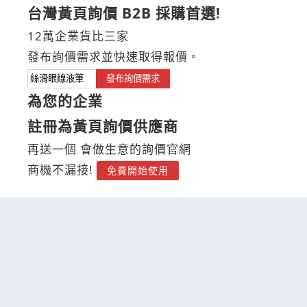
台灣黃頁詢價 B2B 採購首選!
12萬企業貨比三家
發布詢價需求並快速取得報價。
發布詢價需求
為您的企業
註冊為黃頁詢價供應商
再送一個 會做生意的詢價官網
商機不漏接!
免費開始使用