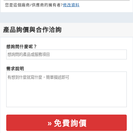
您是這個廠商/供應商的擁有者?
修改資料
產品詢價與合作洽詢
想詢問什麼呢？
需求說明
免費詢價