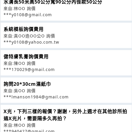
水溝長50米高50公分寬90公分內徑款50公分
來自:林OO 詢價
***y0108@gmail.com
系統模板詢價費用
來自:真OO造OO公O 詢價
***y0108@yahoo.com.tw
健特膚乳膏詢價費用
來自:陳OO 詢價
***170029@gmail.com
詢問20*30cm濕紙巾
來自:吳OO 詢價
***lmanson1984@gmail.com
X光，下列三樣的報價？謝謝，另外上週才在其他診所拍
過X光片，需要隔多久再拍？
來自:林OO 詢價
***940427@gmail.com