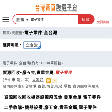
服務
搜尋
免費詢價
電子零件-全台灣
首頁
/
找服務
/
選擇地區 :
全台灣
電子零件-全台灣
(約有10000筆服務)
資源回收~廢五金,貴重金屬,
電子
零件
[台中市-龍井區]
大家好
敝司經營庫存貨收購,百貨,切貨,批發,零售,資源回收等服務
資源回收回收機器設備廢五金 貴重金屬 電子零件
二手收購~機器設備,廢五金,貴重金屬,電子零件