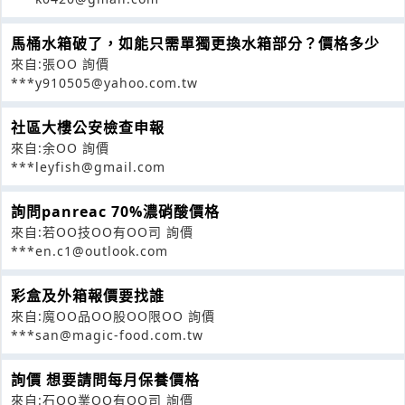
馬桶水箱破了，如能只需單獨更換水箱部分？價格多少
來自:張OO 詢價
***y910505@yahoo.com.tw
社區大樓公安檢查申報
來自:余OO 詢價
***leyfish@gmail.com
詢問panreac 70%濃硝酸價格
來自:若OO技OO有OO司 詢價
***en.c1@outlook.com
彩盒及外箱報價要找誰
來自:魔OO品OO股OO限OO 詢價
***san@magic-food.com.tw
詢價 想要請問每月保養價格
來自:石OO業OO有OO司 詢價