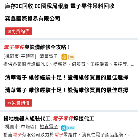
庫存IC回收 IC國稅局報廢 電子零件呆料回收
奕鑫國際貿易有限公司
免費詢價
電子
零件
與設備維修全攻略！
[桃園市-平鎮區]
清華電子
提供各家廠牌設備PLC、變頻器、伺服器、工控儀表、馬達等…
並且維修已停產各種控制器
清華電子 維修經驗十足！設備維修買賣的最佳選擇
清華電子 維修經驗十足！設備維修買賣的最佳選擇
免費詢價
掃地機器人組裝代工,
電子
零件
焊接代工
[桃園市-中壢區]
裕鑫電子
裕鑫
電子
有限公司致力於
電子
零組件、消費性電子產品組裝、測