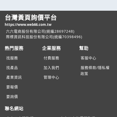
台灣黃頁詢價平台
https://www.web66.com.tw
六六電商股份有限公司(統編28697248)
際標資訊科技股份有限公司(統編70398496)
熱門服務
企業服務
幫助
找服務
付費服務
客服中心
找產品
加入我們
服務條款/隱私權
政策
產業資訊
管理中心
要報價
要詢價
聯名網站