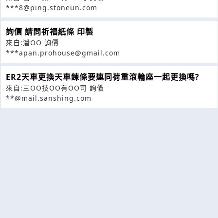
***8@ping.stoneun.com
詢價 請問祈福紙條 印製
來自:潘OO 詢價
***apan.prohouse@gmail.com
ER2天車更換天車鍊條要連同荷重滾輪座一起更換嗎?
來自:三OO技OO有OO司 詢價
**@mail.sanshing.com