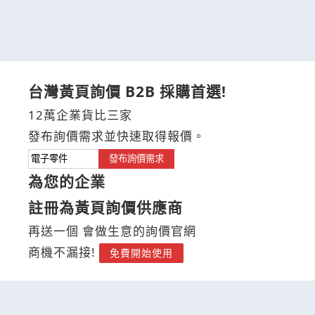
台灣黃頁詢價 B2B 採購首選!
12萬企業貨比三家
發布詢價需求並快速取得報價。
發布詢價需求
為您的企業
註冊為黃頁詢價供應商
再送一個 會做生意的詢價官網
商機不漏接!
免費開始使用