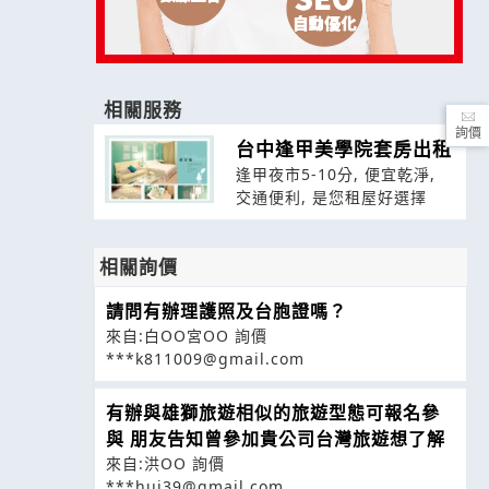
相關服務
詢價
台中逢甲美學院套房出租
逢甲夜市5-10分, 便宜乾淨,
交通便利, 是您租屋好選擇
相關詢價
請問有辦理護照及台胞證嗎？
來自:白OO宮OO 詢價
***k811009@gmail.com
有辦與雄獅旅遊相似的旅遊型態可報名參
與 朋友告知曾參加貴公司台灣旅遊想了解
來自:洪OO 詢價
***hui39@gmail.com