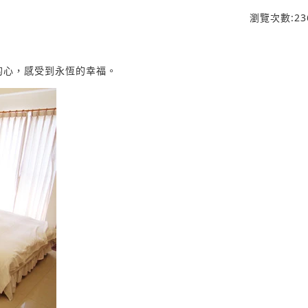
瀏覽次數:
23
圍，溫暖了旅人的心，感受到永恆的幸福。