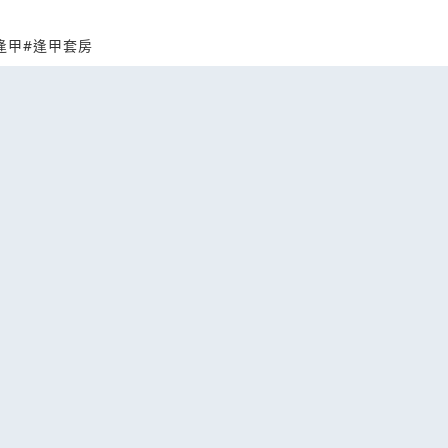
逢甲
#逢甲套房