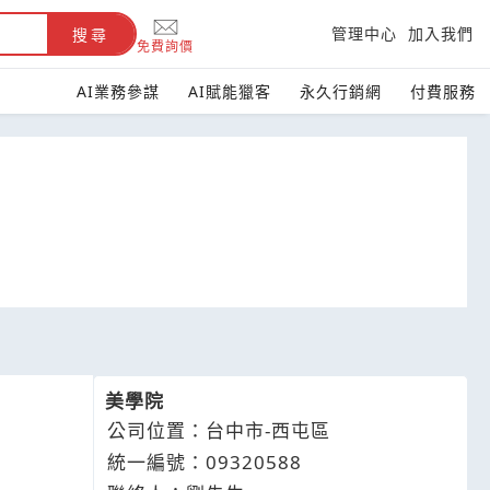
管理中心
加入我們
搜尋
免費詢價
AI業務參謀
AI賦能獵客
永久行銷網
付費服務
美學院
公司位置：台中市-西屯區
統一編號：09320588