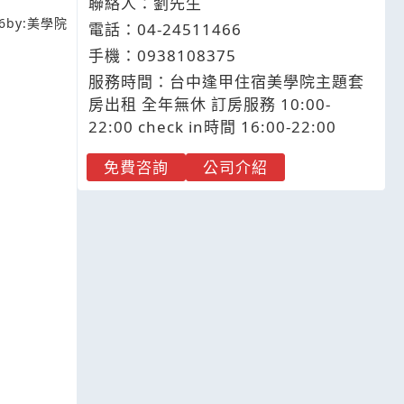
聯絡人：劉先生
6
by:
美學院
電話：
04-2
4
5
1
1466
手機：
0938
1
0
8
375
服務時間：台中逢甲住宿美學院主題套
房出租 全年無休 訂房服務 10:00-
22:00 check in時間 16:00-22:00
免費咨詢
公司介紹