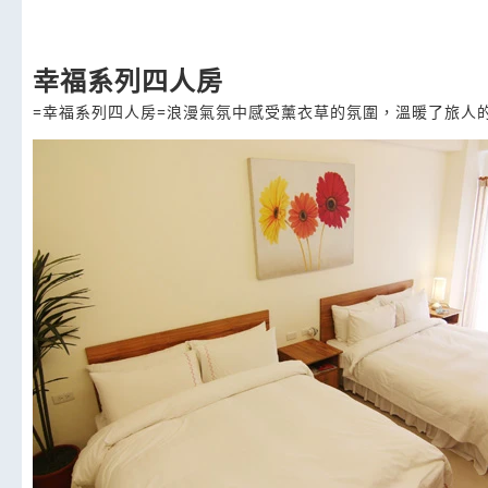
幸福系列四人房
=幸福系列四人房=浪漫氣氛中感受薰衣草的氛