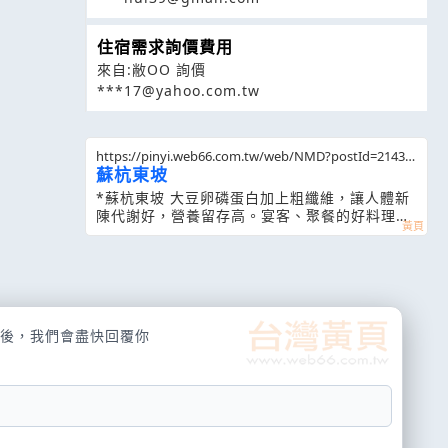
住宿需求詢價費用
來自:敝OO 詢價
***17@yahoo.com.tw
https://pinyi.web66.com.tw/web/NMD?postId=21432
5
蘇杭東坡
*蘇杭東坡 大豆卵磷蛋白加上粗纖維，讓人體新
陳代謝好，營養留存高。宴客、聚餐的好料理。
食用方法：滷味、紅燒。(建議採用綠色青菜裝飾
更顯細緻美觀)
後，我們會盡快回覆你