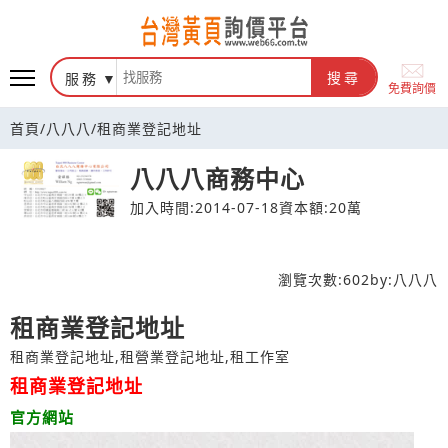
台灣黃頁詢價平台
服務
搜尋
免費詢價
首頁
/
八八八
/
租商業登記地址
八八八商務中心
加入時間:2014-07-18
資本額:20萬
瀏覽次數:
602
by:
八八八
租商業登記地址
租商業登記地址,租營業登記地址,租工作室
租商業登記地址
官方網站