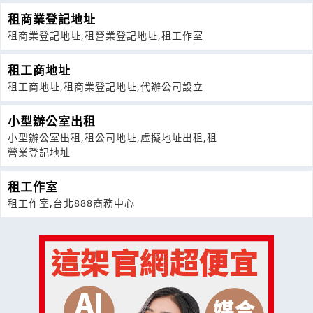
租商業登記地址
租商業登記地址,租營業登記地址,租工作室
租工商地址
租工商地址,租商業登記地址,代辦公司設立
小型辦公室出租
小型辦公室出租,租公司地址,虛擬地址出租,租
營業登記地址
租工作室
租工作室,台北888商務中心