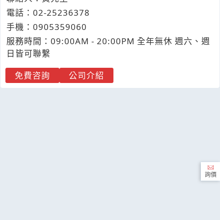
電話：
02-2
5
2
3
6378
手機：
0905
3
5
9
060
服務時間：09:00AM - 20:00PM 全年無休 週六、週
日皆可聯繫
免費咨詢
公司介紹
詢價