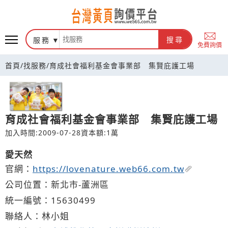
台灣黃頁詢價平台
服務
搜尋
免費詢價
首頁
/
找服務
/
育成社會福利基金會事業部 集賢庇護工場
育成社會福利基金會事業部 集賢庇護工場
加入時間:2009-07-28
資本額:1萬
愛天然
官網：
https://lovenature.web66.com.tw
公司位置：新北市-蘆洲區
統一編號：15630499
聯絡人：林小姐