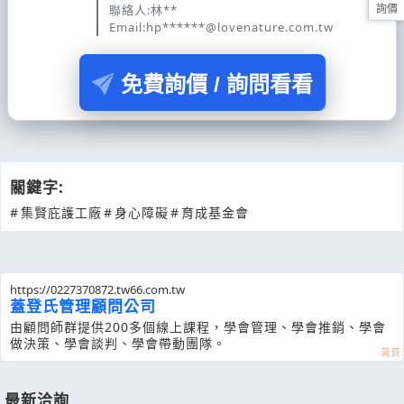
聯絡人:林**
詢價
Email:hp******@lovenature.com.tw
免費詢價 / 詢問看看
關鍵字:
#
集賢庇護工廠
#
身心障礙
#
育成基金會
https://0227370872.tw66.com.tw
蓋登氏管理顧問公司
由顧問師群提供200多個線上課程，學會管理、學會推銷、學會
做決策、學會談判、學會帶動團隊。
最新洽詢