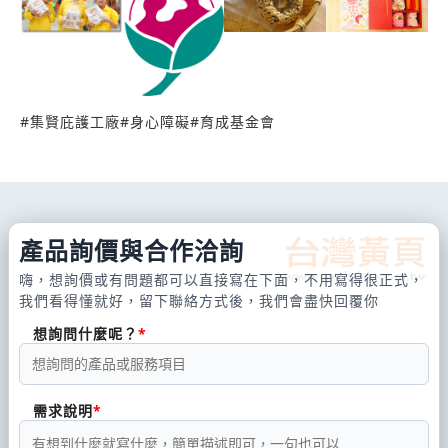
lovenature.shop@lovenature.com.tw
#
集賢庇護工廠
#
身心障礙
#
育成基金會
產品詢價與合作洽詢
嗨，想詢價或有問題都可以直接寫在下面，不用寫得很正式，
我們看得懂就好，留下聯絡方式後，我們會盡快回覆你
想詢問什麼呢？
需求說明