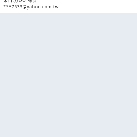
來自:方OO 詢價
***7533@yahoo.com.tw