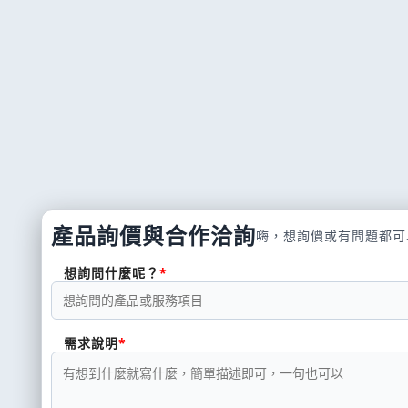
產品詢價與合作洽詢
嗨，想詢價或有問題都可
想詢問什麼呢？
需求說明