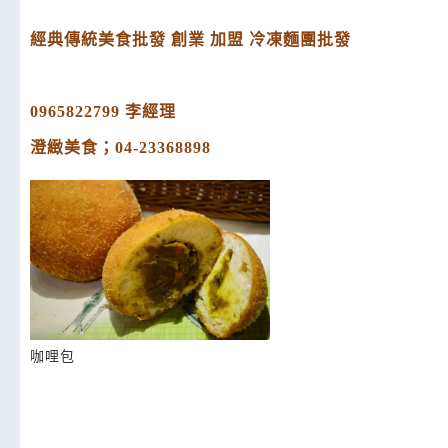
經典傳統美食批發 創業 加盟 冷凍麵團批發
0965822799 李經理
澄緻美食；04-23368898
咖哩包