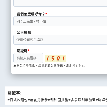
我們怎麼稱呼你？
公司統編
認證碼
為避免垃圾訊息，請協助輸入驗證碼，謝謝您的耐心
關鍵字:
#日式炸麵包
#麻花捲批發
#甜甜圈批發
#多拿滋創業加盟
#咖哩