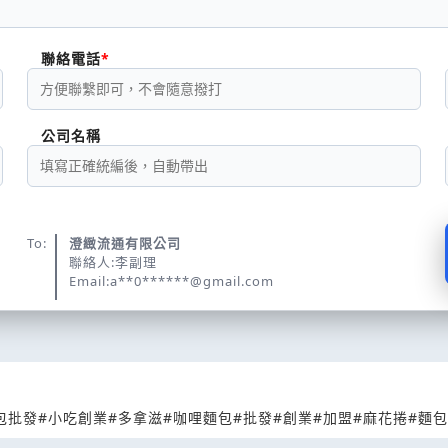
聯絡電話
公司名稱
To:
澄緻流通有限公司
聯絡人:李副理
Email:a**0******@gmail.com
包批發
#小吃創業
#多拿滋
#咖哩麵包
#批發
#創業
#加盟
#麻花捲
#麵