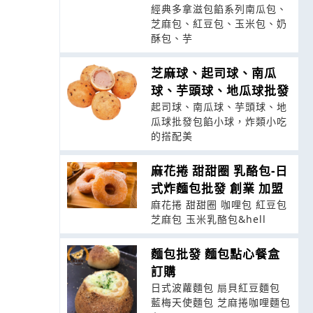
經典多拿滋包餡系列南瓜包、
芝麻包、紅豆包、玉米包、奶
酥包、芋
芝麻球、起司球、南瓜
球、芋頭球、地瓜球批發
起司球、南瓜球、芋頭球、地
瓜球批發包餡小球，炸類小吃
的搭配美
麻花捲 甜甜圈 乳酪包-日
式炸麵包批發 創業 加盟
麻花捲 甜甜圈 咖哩包 紅豆包
芝麻包 玉米乳酪包&hell
麵包批發 麵包點心餐盒
訂購
日式波蘿麵包 扇貝紅豆麵包
藍梅天使麵包 芝麻捲咖哩麵包