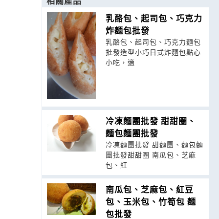
相關產品
乳酪包、起司包、巧克力
炸麵包批發
乳酪包、起司包、巧克力麵包
批發造型小巧日式炸麵包點心
小吃，適
冷凍麵團批發 甜甜圈、
麵包麵團批發
冷凍麵團批發 甜麵團、麵包麵
團批發甜甜圈 南瓜包、芝麻
包、紅
南瓜包、芝麻包、紅豆
包、玉米包、竹筍包 麵
包批發