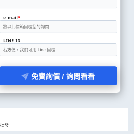
e-mail
LINE ID
免費詢價 / 詢問看看
包批發