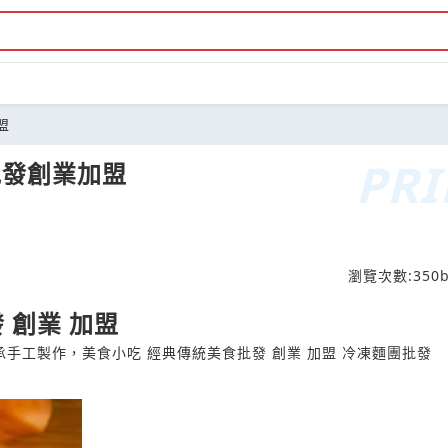
盟
批發創業加盟
瀏覽次數:
350
b
 創業 加盟
. 傳承手工製作，美食小吃 經典傳統美食批發 創業 加盟 冷凍麵團批發