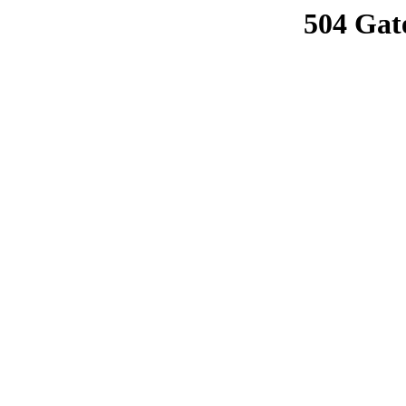
504 Gat