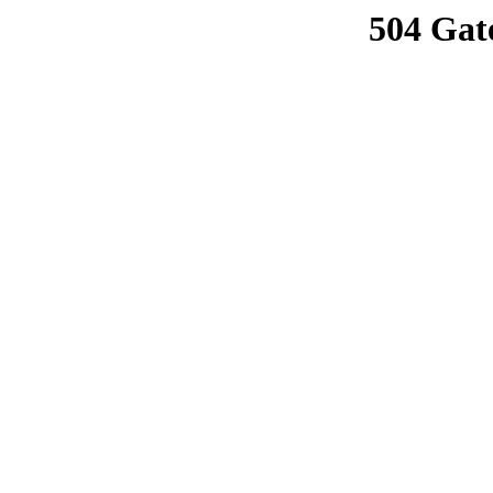
504 Gat